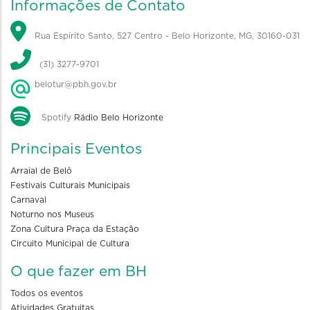
Informações de Contato
Rua Espírito Santo, 527 Centro - Belo Horizonte, MG, 30160-031
(31) 3277-9701
belotur@pbh.gov.br
Spotify
Rádio Belo Horizonte
Principais Eventos
Arraial de Belô
Festivais Culturais Municipais
Carnaval
Noturno nos Museus
Zona Cultura Praça da Estação
Circuito Municipal de Cultura
O que fazer em BH
Todos os eventos
Atividades Gratuitas