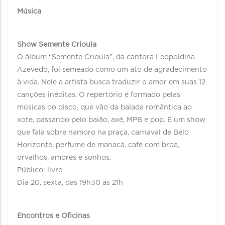
Música
Show Semente Crioula
O álbum “Semente Crioula”, da cantora Leopoldina
Azevedo, foi semeado como um ato de agradecimento
à vida. Nele a artista busca traduzir o amor em suas 12
canções inéditas. O repertório é formado pelas
músicas do disco, que vão da balada romântica ao
xote, passando pelo baião, axé, MPB e pop. É um show
que fala sobre namoro na praça, carnaval de Belo
Horizonte, perfume de manacá, café com broa,
orvalhos, amores e sonhos.
Público: livre
Dia 20, sexta, das 19h30 às 21h
Encontros e Oficinas