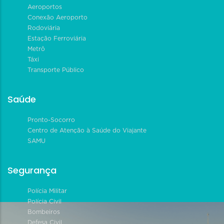
Aeroportos
Conexão Aeroporto
Rodoviária
Estação Ferroviária
Metrô
Táxi
Transporte Público
Saúde
Pronto-Socorro
Centro de Atenção à Saúde do Viajante
SAMU
Segurança
Polícia Militar
Polícia Civil
Bombeiros
Defesa Civil