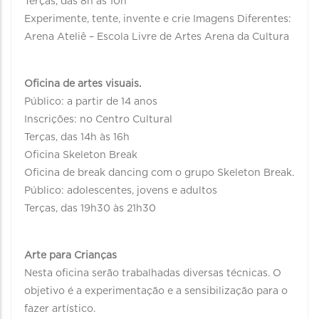
Terças, das 8h às 10h
Experimente, tente, invente e crie Imagens Diferentes:
Arena Ateliê – Escola Livre de Artes Arena da Cultura
Oficina de artes visuais.
Público: a partir de 14 anos
Inscrições: no Centro Cultural
Terças, das 14h às 16h
Oficina Skeleton Break
Oficina de break dancing com o grupo Skeleton Break.
Público: adolescentes, jovens e adultos
Terças, das 19h30 às 21h30
Arte para Crianças
Nesta oficina serão trabalhadas diversas técnicas. O
objetivo é a experimentação e a sensibilização para o
fazer artístico.