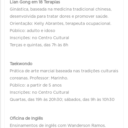
Lian Gong em 18 Terapias
Ginástica, baseada na medicina tradicional chinesa,
desenvolvida para tratar dores e promover saúde.
Orientação: Kelly Abrantes, terapeuta ocupacional.
Público: adulto e idoso
Inscrições: no Centro Cultural
Terças e quintas, das 7h às 8h
Taekwondo
Prática de arte marcial baseada nas tradições culturais
coreanas. Professor: Marinho.
Público: a partir de 5 anos
Inscrições: no Centro Cultural
Quartas, das 19h às 20h30; sábados, das 9h às 10h30
Oficina de Inglês
Ensinamentos de inglês com Wanderson Ramos.