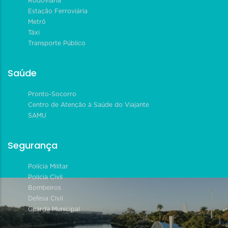
Rodoviária
Estação Ferroviária
Metrô
Táxi
Transporte Público
Saúde
Pronto-Socorro
Centro de Atenção à Saúde do Viajante
SAMU
Segurança
Polícia Militar
Polícia Civil
Bombeiros
Defesa Civil
Guarda Municipal