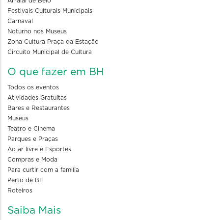
Arraial de Belô
Festivais Culturais Municipais
Carnaval
Noturno nos Museus
Zona Cultura Praça da Estação
Circuito Municipal de Cultura
O que fazer em BH
Todos os eventos
Atividades Gratuitas
Bares e Restaurantes
Museus
Teatro e Cinema
Parques e Praças
Ao ar livre e Esportes
Compras e Moda
Para curtir com a familia
Perto de BH
Roteiros
Saiba Mais