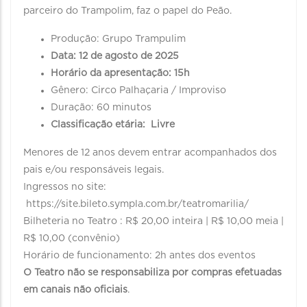
parceiro do Trampolim, faz o papel do Peão.
Produção: Grupo Trampulim
Data: 12 de agosto de 2025
Horário da apresentação: 15h
Gênero: Circo Palhaçaria / Improviso
Duração: 60 minutos
Classificação etária: Livre
Menores de 12 anos devem entrar acompanhados dos
pais e/ou responsáveis legais.
Ingressos no site:
https://site.bileto.sympla.com.br/teatromarilia/
Bilheteria no Teatro : R$ 20,00 inteira | R$ 10,00 meia |
R$ 10,00 (convênio)
Horário de funcionamento: 2h antes dos eventos
O Teatro não se responsabiliza por compras efetuadas
em canais não oficiais
.