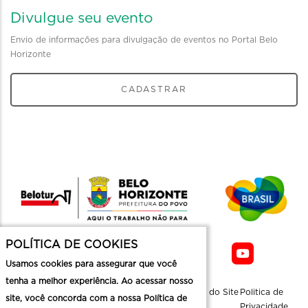
Divulgue seu evento
Envio de informações para divulgação de eventos no Portal Belo
Horizonte
CADASTRAR
POLÍTICA DE COOKIES
Usamos cookies para assegurar que você
tenha a melhor experiência. Ao acessar nosso
Sobre a
Contato
Informaçoes
Mapa do Site
Politica de
site, você concorda com a nossa Política de
Belotur
Üteis
Privacidade