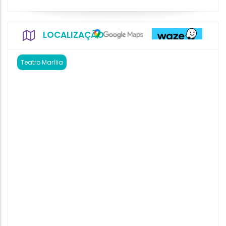
LOCALIZAÇÃO
Teatro Marília