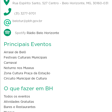
Rua Espírito Santo, 527 Centro - Belo Horizonte, MG, 30160-031
(31) 3277-9701
belotur@pbh.gov.br
Spotify
Rádio Belo Horizonte
Principais Eventos
Arraial de Belô
Festivais Culturais Municipais
Carnaval
Noturno nos Museus
Zona Cultura Praça da Estação
Circuito Municipal de Cultura
O que fazer em BH
Todos os eventos
Atividades Gratuitas
Bares e Restaurantes