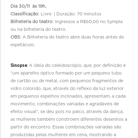
Dia 30/11 às 19h.
Classificação
: Livre | Duração: 70 minutos
Bilheteria do teatro
: Ingressos a R$60,00 no Sympla
ou na bilheteria do teatro.
OBS
: A Bilheteria do teatro abre duas horas antes do
espetáculo.
Sinopse
: 
A ideia do caleidoscópio, que, por definição é
“um aparelho óptico formado por um pequeno tubo
de cartão ou de metal, com pequenos fragmentos de
vidro colorido, que, através do reflexo da luz exterior
em pequenos espelhos inclinados, apresentam, a cada
movimento, combinações variadas e agradáveis de
efeito visual”, se deu pois no palco, através da dança,
as mulheres também constroem diferentes desenhos a
partir do encontro. Essas combinações variadas são
produzidas pelas mulheres em cena, mostrando a