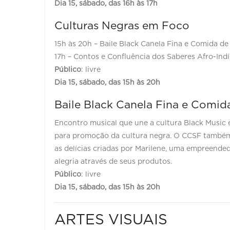
Dia 15, sábado, das 16h às 17h
Culturas Negras em Foco
15h às 20h – Baile Black Canela Fina e Comida de
17h – Contos e Confluência dos Saberes Afro-Ind
Público
: livre
Dia 15, sábado, das 15h às 20h
Baile Black Canela Fina e Comid
Encontro musical que une a cultura Black Music 
para promoção da cultura negra. O CCSF também f
as delícias criadas por Marilene, uma empreended
alegria através de seus produtos.
Público
: livre
Dia 15, sábado, das 15h às 20h
ARTES VISUAIS