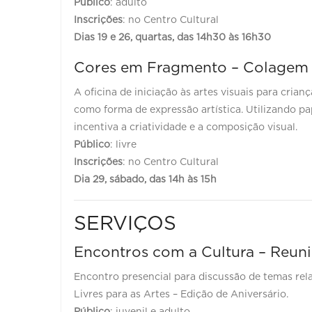
Público
: adulto
Inscrições
: no Centro Cultural
Dias 19 e 26, quartas, das 14h30 às 16h30
Cores em Fragmento – Colagem
A oficina de iniciação às artes visuais para cria
como forma de expressão artística. Utilizando pap
incentiva a criatividade e a composição visual.
Público
: livre
Inscrições
: no Centro Cultural
Dia 29, sábado, das 14h às 15h
SERVIÇOS
Encontros com a Cultura – Reun
Encontro presencial para discussão de temas rela
Livres para as Artes – Edição de Aniversário.