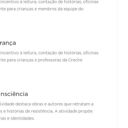
centivo à leitura, contação de histórias, oficinas
ente para crianças e membros da equipe do
erança
centivo à leitura, contação de histórias, oficinas
ente para crianças e professoras da Creche
nsciência
ividade destaca obras e autores que retratam a
 e histórias de resistência. A atividade propõe
as e identidades.