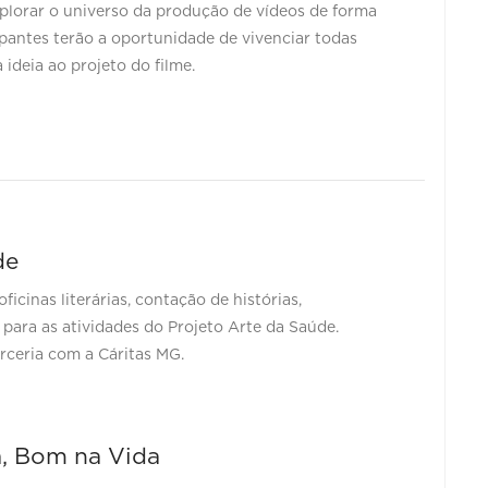
xplorar o universo da produção de vídeos de forma
cipantes terão a oportunidade de vivenciar todas
 ideia ao projeto do filme.
de
ficinas literárias, contação de histórias,
ara as atividades do Projeto Arte da Saúde.
rceria com a Cáritas MG.
a, Bom na Vida