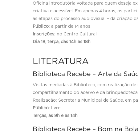
Oficina introdutória voltada para quem deseja e
criativa e acessível. Em apenas 4 horas, os parti
as etapas do processo audiovisual – da criação da
Público
: a partir de 14 anos
Inscrições
: no Centro Cultural
Dia 18, terça, das 14h às 18h
LITERATURA
Biblioteca Recebe – Arte da Saú
Visitas mediadas à Biblioteca, com realização de o
compartilhamento do acervo e da brinquedoteca p
Realização: Secretaria Municipal de Saúde, em pa
Público
: livre
Terças, às 9h e às 14h
Biblioteca Recebe – Bom na Bol