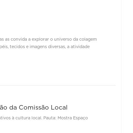
nças as convida a explorar o universo da colagem
éis, tecidos e imagens diversas, a atividade
ião da Comissão Local
tivos à cultura local. Pauta: Mostra Espaço