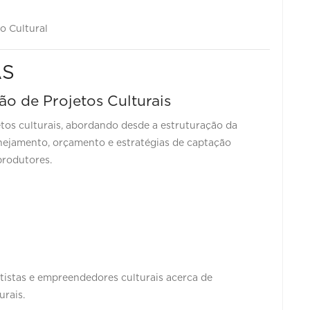
o Cultural
AS
ão de Projetos Culturais
etos culturais, abordando desde a estruturação da
anejamento, orçamento e estratégias de captação
 produtores.
ro Cultural
tistas e empreendedores culturais acerca de
urais.