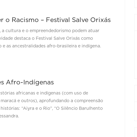
 o Racismo – Festival Salve Orixás
e, a cultura e o empreendedorismo podem atuar
vidade destaca o Festival Salve Orixás como
e as ancestralidades afro-brasileira e indígena.
s Afro-Indígenas
stórias africanas e indígenas (com uso de
a, maracá e outros), aprofundando a compreensão
istórias: “Aiyra e o Rio”, “O Silêncio Barulhento
essandra.