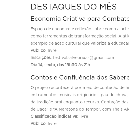
DESTAQUES DO MÊS
Economia Criativa para Combater
Espaço de encontro e reflexão sobre como a art
como ferramentas de transformação social. A ati
exemplo de ação cultural que valoriza a educação 
Público
: livre
Inscrições
: festivalsalveorixas@gmail.com
Dia 14, sexta, das 19h30 às 21h
Contos e Confluência dos Sabere
O projeto acontecerá por meio de contação de hi
instrumentos musicais originários: pau de chuv
da tradição oral enquanto recurso. Contação das h
de Uaça” e “A Maratona do Tempo”, com Thais Al
Classificação indicativa
: livre
Público
: livre