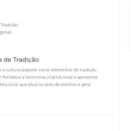
 Tradição
ígenas
a de Tradição
e a cultura popular como elementos de tradição
ortalece a economia criativa local e apresenta
ora local que atua na área de eventos e gera