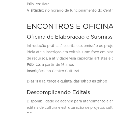
Público
: livre
Visitação
: no horário de funcionamento do Centr
ENCONTROS E OFICIN
Oficina de Elaboração e Submiss
Introdução prática à escrita e submissão de proj
ideia até a inscrição em editais. Com foco em pl
de recursos, a atividade visa capacitar artistas e
Público
: a partir de 16 anos
Inscrições
: no Cent
Dias 11 e 13, terça e quinta, das 19h30 às 21h30
Descomplicando Editais
Disponibilidade de agenda para atendimento a ar
editais de cultura e estruturação de projetos cult