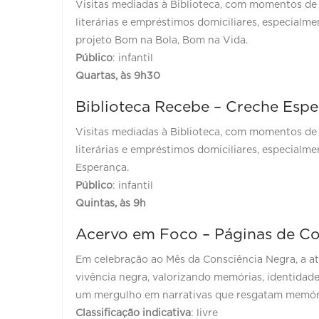
Visitas mediadas à Biblioteca, com momentos de in
literárias e empréstimos domiciliares, especialm
projeto Bom na Bola, Bom na Vida.
Público
: infantil
Quartas, às 9h30
Biblioteca Recebe – Creche Esp
Visitas mediadas à Biblioteca, com momentos de in
literárias e empréstimos domiciliares, especialm
Esperança.
Público
: infantil
Quintas, às 9h
Acervo em Foco – Páginas de Co
Em celebração ao Mês da Consciência Negra, a at
vivência negra, valorizando memórias, identidades
um mergulho em narrativas que resgatam memóri
Classificação indicativa
: livre