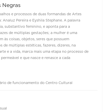
s Negras
abalhos e processos de duas formandas de Artes
: Analuz Pereira e Eyshila Stephane. A palavra
a, substantivo feminino, e aponta para a
pazes de múltiplas gestações; a mulher é uma
ém às coisas, objetos, seres que possuem
 de múltiplas estéticas, fazeres, dizeres, na
arte e a vida, marca mais uma etapa no processo de
, permeável e que nasce e renasce a cada
horário de funcionamento do Centro Cultural
sual