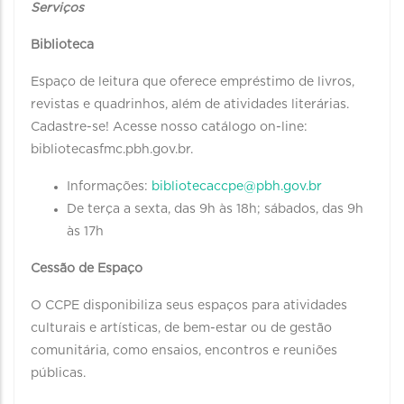
Serviços
Biblioteca
Espaço de leitura que oferece empréstimo de livros,
revistas e quadrinhos, além de atividades literárias.
Cadastre-se! Acesse nosso catálogo on-line:
bibliotecasfmc.pbh.gov.br.
Informações:
bibliotecaccpe@pbh.gov.br
De terça a sexta, das 9h às 18h; sábados, das 9h
às 17h
Cessão de Espaço
O CCPE disponibiliza seus espaços para atividades
culturais e artísticas, de bem-estar ou de gestão
comunitária, como ensaios, encontros e reuniões
públicas.