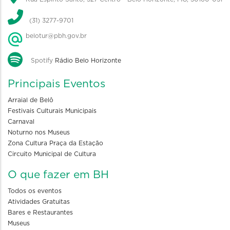
(31) 3277-9701
belotur@pbh.gov.br
Spotify
Rádio Belo Horizonte
Principais Eventos
Arraial de Belô
Festivais Culturais Municipais
Carnaval
Noturno nos Museus
Zona Cultura Praça da Estação
Circuito Municipal de Cultura
O que fazer em BH
Todos os eventos
Atividades Gratuitas
Bares e Restaurantes
Museus