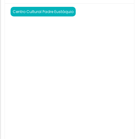
Centro Cultural Padre Eustáquio