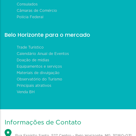
Consulados
Câmaras de Comércio
Polícia Federal
Belo Horizonte para o mercado
Trade Turístico
Calendário Anual de Eventos
Doação de mídias
Equipamentos e serviços
Materiais de divulgação
Observatório do Turismo
Principais atrativos
Venda BH
Informações de Contato
Rua Espírito Santo, 527 Centro - Belo Horizonte, MG, 30160-031