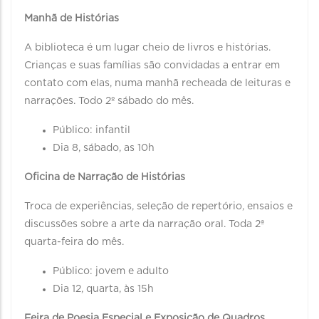
Manhã de Histórias
A biblioteca é um lugar cheio de livros e histórias.
Crianças e suas famílias são convidadas a entrar em
contato com elas, numa manhã recheada de leituras e
narrações. Todo 2º sábado do mês.
Público: infantil
Dia 8, sábado, as 10h
Oficina de Narração de Histórias
Troca de experiências, seleção de repertório, ensaios e
discussões sobre a arte da narração oral. Toda 2ª
quarta-feira do mês.
Público: jovem e adulto
Dia 12, quarta, às 15h
Feira de Poesia Especial e Exposição de Quadros