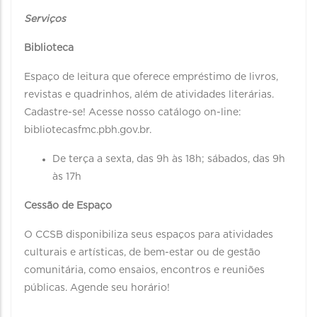
Serviços
Biblioteca
Espaço de leitura que oferece empréstimo de livros,
revistas e quadrinhos, além de atividades literárias.
Cadastre-se! Acesse nosso catálogo on-line:
bibliotecasfmc.pbh.gov.br.
De terça a sexta, das 9h às 18h; sábados, das 9h
às 17h
Cessão de Espaço
O CCSB disponibiliza seus espaços para atividades
culturais e artísticas, de bem-estar ou de gestão
comunitária, como ensaios, encontros e reuniões
públicas. Agende seu horário!