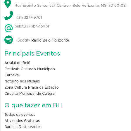
Rua Espírito Santo, 527 Centro - Belo Horizonte, MG, 30160-031
(31) 3277-9701
belotur@pbh.gov.br
Spotify
Rádio Belo Horizonte
Principais Eventos
Arraial de Belô
Festivais Culturais Municipais
Carnaval
Noturno nos Museus
Zona Cultura Praça da Estação
Circuito Municipal de Cultura
O que fazer em BH
Todos os eventos
Atividades Gratuitas
Bares e Restaurantes