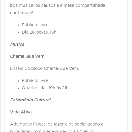
boa música, os causos e a mesa compartilhada
continuam!
Público: livre
Dia 28, sexta, 15h
Música
Chama Que Vem
Ensaio do bloco Chama Que Vem.
Público: livre
Quartas, das 19h às 21h
Patrimônio Cultural
Vida Ativa
Atividades físicas, de lazer e de socialização à
população com idade superior a 50 anos.