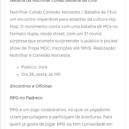
Batalha da Nutrilhar Collab Batalha da Chuí
Nutrilhar Collab Conexão Noroeste / Batalha da Chuí,
um encontro imperdível para amantes da cultura Hip
Hop. O movimento conta com uma batalha de MCs no
formato dupla, modo street, com um 3º round
surpresa que promete surpreender o público e pocket
show da Tropa MDC. Inscrições até 19h15. Realização:
Nutrilhar e Conexão Noroeste.
Público: livre
Dia 28, sexta, às 19h
Encontros e Oficinas
RPG no Padreco
RPG é um jogo colaborativo, no qual os jogadores
criam personagens e participam de aventuras. Para
quem já gosta de jogar RPG ou tem curiosidade em