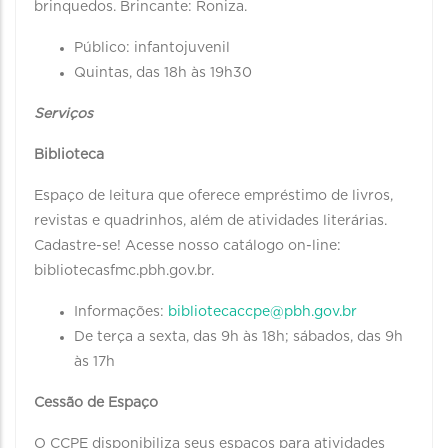
brinquedos. Brincante: Roniza.
Público: infantojuvenil
Quintas, das 18h às 19h30
Serviços
Biblioteca
Espaço de leitura que oferece empréstimo de livros,
revistas e quadrinhos, além de atividades literárias.
Cadastre-se! Acesse nosso catálogo on-line:
bibliotecasfmc.pbh.gov.br.
Informações:
bibliotecaccpe@pbh.gov.br
De terça a sexta, das 9h às 18h; sábados, das 9h
às 17h
Cessão de Espaço
O CCPE disponibiliza seus espaços para atividades