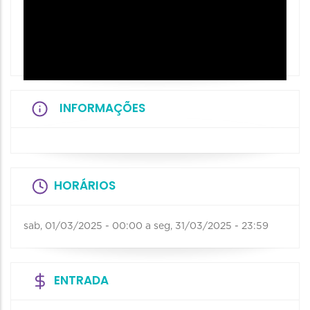
INFORMAÇÕES
HORÁRIOS
sab, 01/03/2025 - 00:00
a
seg, 31/03/2025 - 23:59
ENTRADA