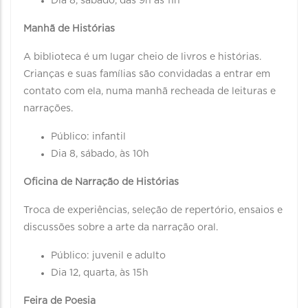
Dia 8, sábado, das 9h às 11h
Manhã de Histórias
A biblioteca é um lugar cheio de livros e histórias.
Crianças e suas famílias são convidadas a entrar em
contato com ela, numa manhã recheada de leituras e
narrações.
Público: infantil
Dia 8, sábado, às 10h
Oficina de Narração de Histórias
Troca de experiências, seleção de repertório, ensaios e
discussões sobre a arte da narração oral.
Público: juvenil e adulto
Dia 12, quarta, às 15h
Feira de Poesia