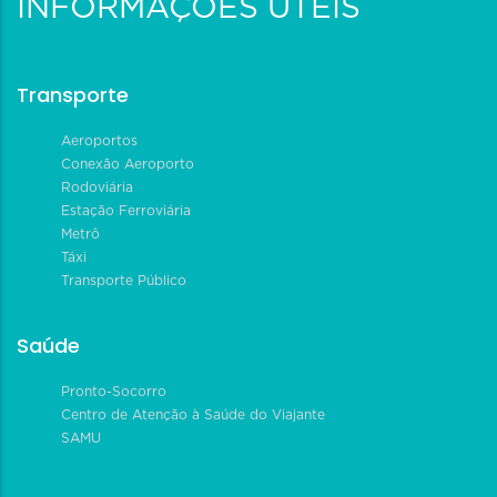
INFORMAÇÕES ÚTEIS
Transporte
Aeroportos
Conexão Aeroporto
Rodoviária
Estação Ferroviária
Metrô
Táxi
Transporte Público
Saúde
Pronto-Socorro
Centro de Atenção à Saúde do Viajante
SAMU