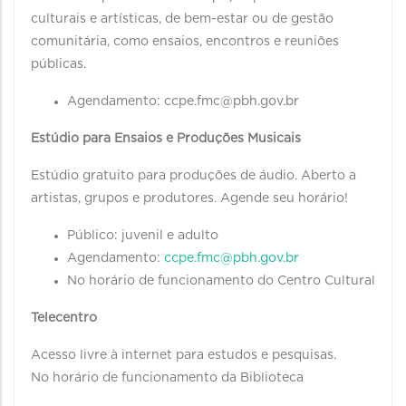
culturais e artísticas, de bem-estar ou de gestão
comunitária, como ensaios, encontros e reuniões
públicas.
Agendamento: ccpe.fmc@pbh.gov.br
Estúdio para Ensaios e Produções Musicais
Estúdio gratuito para produções de áudio. Aberto a
artistas, grupos e produtores. Agende seu horário!
Público: juvenil e adulto
Agendamento:
ccpe.fmc@pbh.gov.br
No horário de funcionamento do Centro Cultural
Telecentro
Acesso livre à internet para estudos e pesquisas.
No horário de funcionamento da Biblioteca