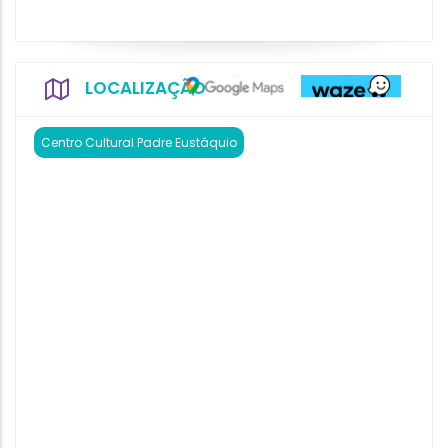
LOCALIZAÇÃO
Centro Cultural Padre Eustáquio