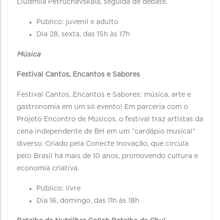
Liudmila Petruchévskaia, seguida de debate.
Público: juvenil e adulto
Dia 28, sexta, das 15h às 17h
Música
Festival Cantos, Encantos e Sabores
Festival Cantos, Encantos e Sabores: música, arte e
gastronomia em um só evento! Em parceria com o
Projeto Encontro de Músicos, o festival traz artistas da
cena independente de BH em um “cardápio musical”
diverso. Criado pela Conecte Inovação, que circula
pelo Brasil há mais de 10 anos, promovendo cultura e
economia criativa.
Público: livre
Dia 16, domingo, das 11h às 18h