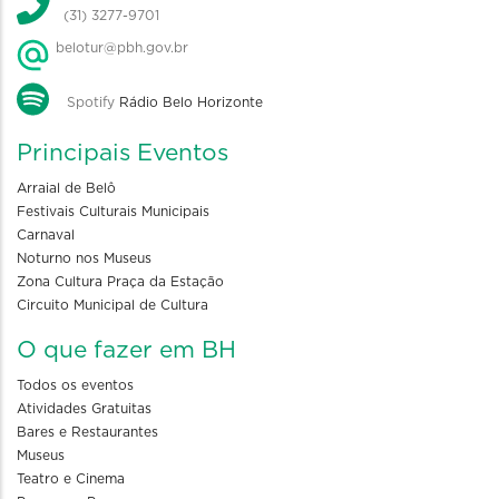
(31) 3277-9701
belotur@pbh.gov.br
Spotify
Rádio Belo Horizonte
Principais Eventos
Arraial de Belô
Festivais Culturais Municipais
Carnaval
Noturno nos Museus
Zona Cultura Praça da Estação
Circuito Municipal de Cultura
O que fazer em BH
Todos os eventos
Atividades Gratuitas
Bares e Restaurantes
Museus
Teatro e Cinema