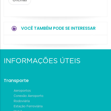
Oficinas
VOCÊ TAMBÉM PODE SE INTERESSAR
INFORMAÇÕES ÚTEIS
Transporte
Aeroportos
Conexão Aeroporto
Rodoviária
Estação Ferroviária