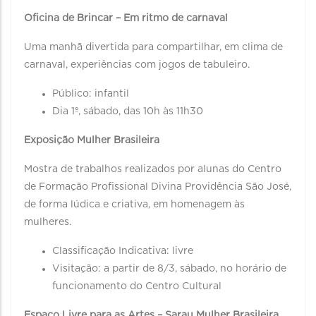
Oficina de Brincar – Em ritmo de carnaval
Uma manhã divertida para compartilhar, em clima de
carnaval, experiências com jogos de tabuleiro.
Público: infantil
Dia 1º, sábado, das 10h às 11h30
Exposição Mulher Brasileira
Mostra de trabalhos realizados por alunas do Centro
de Formação Profissional Divina Providência São José,
de forma lúdica e criativa, em homenagem às
mulheres.
Classificação Indicativa: livre
Visitação: a partir de 8/3, sábado, no horário de
funcionamento do Centro Cultural
Espaço Livre para as Artes – Sarau Mulher Brasileira