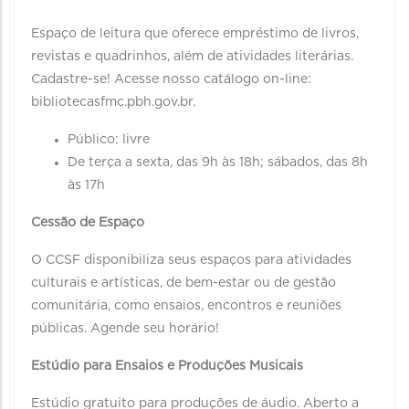
Espaço de leitura que oferece empréstimo de livros,
revistas e quadrinhos, além de atividades literárias.
Cadastre-se! Acesse nosso catálogo on-line:
bibliotecasfmc.pbh.gov.br.
Público: livre
De terça a sexta, das 9h às 18h; sábados, das 8h
às 17h
Cessão de Espaço
O CCSF disponibiliza seus espaços para atividades
culturais e artísticas, de bem-estar ou de gestão
comunitária, como ensaios, encontros e reuniões
públicas. Agende seu horário!
Estúdio para Ensaios e Produções Musicais
Estúdio gratuito para produções de áudio. Aberto a