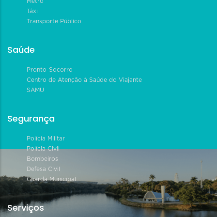
Metrô
Táxi
Transporte Público
Saúde
Pronto-Socorro
Centro de Atenção à Saúde do Viajante
SAMU
Segurança
Polícia Militar
Polícia Civil
Bombeiros
Defesa Civil
Guarda Municipal
Serviços