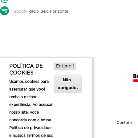
Spotify
Rádio Belo Horizonte
POLÍTICA DE
Entendi!
COOKIES
Não,
Usamos cookies para
obrigado.
assegurar que você
tenha a melhor
experiência. Ao acessar
nosso site, você
concorda com a nossa
Sobre a Belotur
Contato
Política de privacidade
e nossos Termos de uso