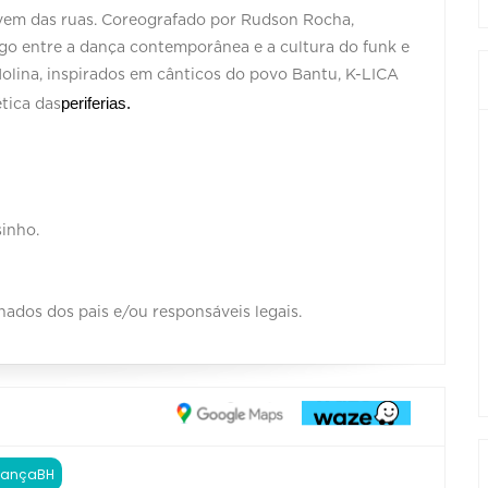
vem das ruas. Coreografado por Rudson Rocha,
go entre a dança contemporânea e a cultura do funk e
olina, inspirados em cânticos do povo Bantu, K-LICA
periferias.
ética das
inho.
dos dos pais e/ou responsáveis legais.
RDançaBH