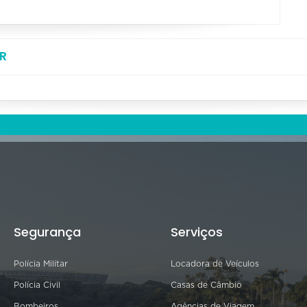
R
Segurança
Serviços
Polícia Militar
Locadora de Veículos
Polícia Civil
Casas de Câmbio
Bombeiros
Agências de Viagem