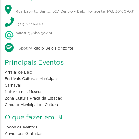
Rua Espírito Santo, 527 Centro - Belo Horizonte, MG, 30160-031
(31) 3277-9701
belotur@pbh.gov.br
Spotify
Rádio Belo Horizonte
Principais Eventos
Arraial de Belô
Festivais Culturais Municipais
Carnaval
Noturno nos Museus
Zona Cultura Praça da Estação
Circuito Municipal de Cultura
O que fazer em BH
Todos os eventos
Atividades Gratuitas