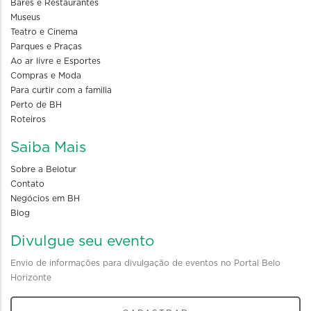
Bares e Restaurantes
Museus
Teatro e Cinema
Parques e Praças
Ao ar livre e Esportes
Compras e Moda
Para curtir com a familia
Perto de BH
Roteiros
Saiba Mais
Sobre a Belotur
Contato
Negócios em BH
Blog
Divulgue seu evento
Envio de informações para divulgação de eventos no Portal Belo
Horizonte