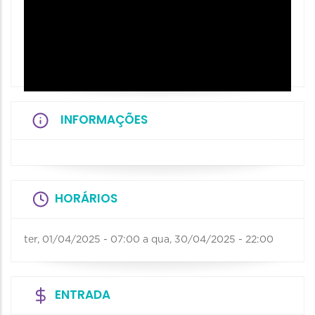
INFORMAÇÕES
HORÁRIOS
ter, 01/04/2025 - 07:00
a
qua, 30/04/2025 - 22:00
ENTRADA