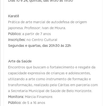
Dias 10 e 24, quintas, das 9h30 às 11h30
Karatê
Prática de arte marcial de autodefesa de origem
japonesa. Professor: Ivan de Moura.
Público:
a partir de 7 anos
Inscrições:
no Centro Cultural
Segundas e quartas, das 20h30 às 22h
Arte da Saúde
Encontros que buscam o fortalecimento e resgate da
capacidade expressiva de crianças e adolescentes,
utilizando a arte como instrumento de formação e
transformação, realizado pela Cáritas em parceria com
a Secretaria Municipal de Saúde de Belo Horizonte.
Monitora:
Márcia Finamore.
Público:
de 5 a 16 anos