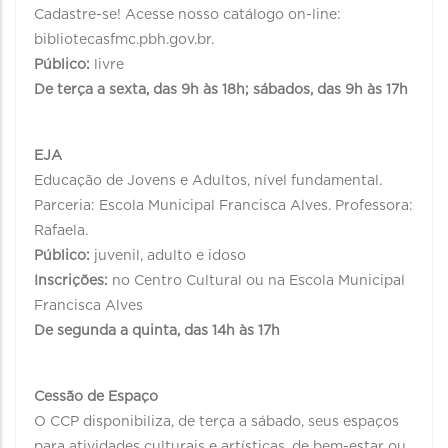
Cadastre-se! Acesse nosso catálogo on-line:
bibliotecasfmc.pbh.gov.br.
Público:
livre
De terça a sexta, das 9h às 18h; sábados, das 9h às 17h
EJA
Educação de Jovens e Adultos, nível fundamental.
Parceria: Escola Municipal Francisca Alves. Professora:
Rafaela.
Público:
juvenil, adulto e idoso
Inscrições:
no Centro Cultural ou na Escola Municipal
Francisca Alves
De segunda a quinta, das 14h às 17h
Cessão de Espaço
O CCP disponibiliza, de terça a sábado, seus espaços
para atividades culturais e artísticas, de bem-estar ou