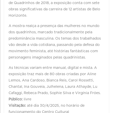
de Quadrinhos de 2018, a exposição conta com sete
obras significativas da carreira de 12 artistas de Belo
Horizonte.
A mostra realça a presença das mulheres no mundo
dos quadrinhos, marcado tradicionalmente pela
predominância masculina. Os temas dos trabalhados
vão desde a vida cotidiana, passando pela defesa do
movimento feminista, até histórias fantásticas com
personagens imaginados pelas quadrinistas.
As técnicas variam entre manual, digital e mista. A
exposição traz mais de 80 obras criadas por Aline
Lemos, Ana Cardoso, Bianca Reis, Carol Rossetti,
Chantal, Ina Gouveia, Julhelena, Laura Athayde, Lu
Cafaggi, Rebeca Prado, Sophie Silva e Virgínia Fróes.
Público:
livre
Visitação:
até dia 30/4/2025, no horário de
funcionamento do Centro Cultural