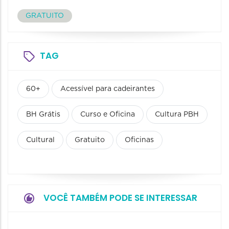
GRATUITO
TAG
60+
Acessível para cadeirantes
BH Grátis
Curso e Oficina
Cultura PBH
Cultural
Gratuito
Oficinas
VOCÊ TAMBÉM PODE SE INTERESSAR