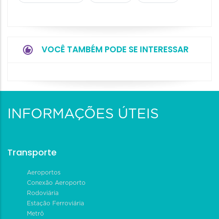
VOCÊ TAMBÉM PODE SE INTERESSAR
INFORMAÇÕES ÚTEIS
Transporte
Aeroportos
Conexão Aeroporto
Rodoviária
Estação Ferroviária
Metrô