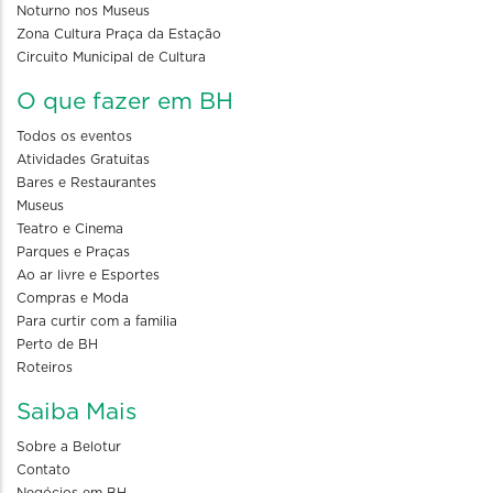
Noturno nos Museus
Zona Cultura Praça da Estação
Circuito Municipal de Cultura
O que fazer em BH
Todos os eventos
Atividades Gratuitas
Bares e Restaurantes
Museus
Teatro e Cinema
Parques e Praças
Ao ar livre e Esportes
Compras e Moda
Para curtir com a familia
Perto de BH
Roteiros
Saiba Mais
Sobre a Belotur
Contato
Negócios em BH