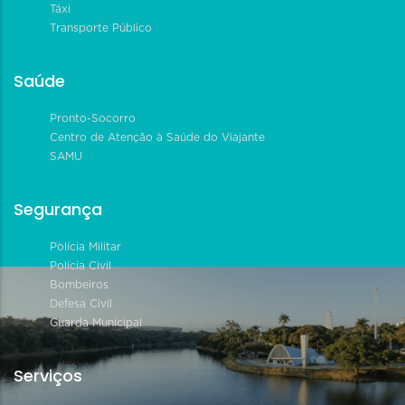
Táxi
Transporte Público
Saúde
Pronto-Socorro
Centro de Atenção à Saúde do Viajante
SAMU
Segurança
Polícia Militar
Polícia Civil
Bombeiros
Defesa Civil
Guarda Municipal
Serviços