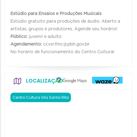
Estúdio para Ensaios e Produções Musicais
Estúdio gratuito para produções de áudio. Aberto a
artistas, grupos e produtores. Agende seu horário!
Público:
juvenil e adulto
Agendamento:
ccvsr.fmc@pbh.gov.br
No horário de funcionamento do Centro Cultural
LOCALIZAÇÃO
Centro Cultura Vila Santa Rita