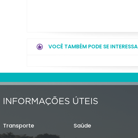
VOCÊ TAMBÉM PODE SE INTERESSA
INFORMAÇÕES ÚTEIS
Transporte
Saúde