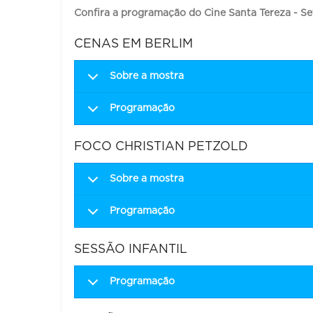
Confira a programação do Cine Santa Tereza - S
CENAS EM BERLIM
Sobre a mostra
Programação
FOCO CHRISTIAN PETZOLD
Sobre a mostra
Programação
SESSÃO INFANTIL
Programação