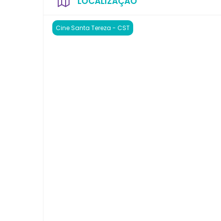
LOCALIZAÇÃO
Cine Santa Tereza - CST