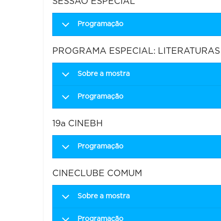
SESSÃO ESPECIAL
Programação
PROGRAMA ESPECIAL: LITERATURAS
Sobre a mostra
Programação
19a CINEBH
Programação
CINECLUBE COMUM
Sobre a mostra
Programação