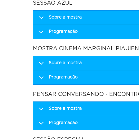
SESSÃO AZUL
Sobre a mostra
Programação
MOSTRA CINEMA MARGINAL PIAUIE
Sobre a mostra
Programação
PENSAR CONVERSANDO - ENCONTRO
Sobre a mostra
Programação