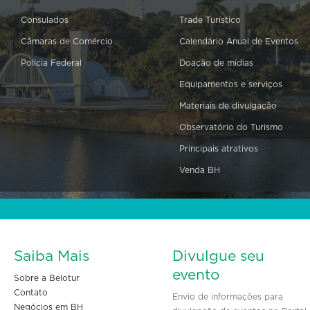
Consulados
Trade Turístico
Câmaras de Comércio
Calendário Anual de Eventos
Polícia Federal
Doação de mídias
Equipamentos e serviços
Materiais de divulgação
Observatório do Turismo
Principais atrativos
Venda BH
Saiba Mais
Divulgue seu
evento
Sobre a Belotur
Contato
Envio de informações para
Negócios em BH