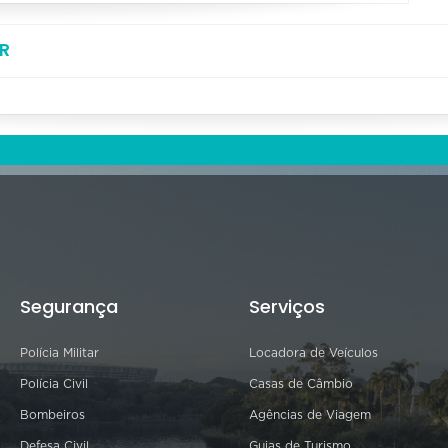
R
Segurança
Serviços
Polícia Militar
Locadora de Veículos
Polícia Civil
Casas de Câmbio
Bombeiros
Agências de Viagem
Defesa Civil
Guias de Turismo