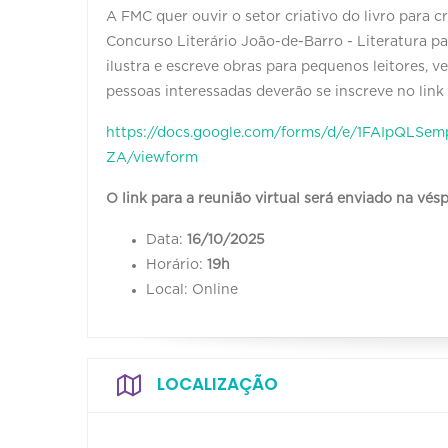
A FMC quer ouvir o setor criativo do livro para c
Concurso Literário João-de-Barro - Literatura par
ilustra e escreve obras para pequenos leitores, v
pessoas interessadas deverão se inscreve no link
https://docs.google.com/forms/d/e/1FAIpQL
ZA/viewform
O link para a reunião virtual será enviado na vésp
Data:
16/10/2025
Horário:
19h
Local: Online
LOCALIZAÇÃO