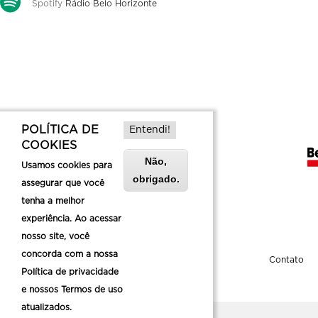
Spotify
Rádio Belo Horizonte
POLÍTICA DE
Entendi!
COOKIES
Não,
Usamos cookies para
obrigado.
assegurar que você
tenha a melhor
experiência. Ao acessar
nosso site, você
concorda com a nossa
Sobre a Belotur
Contato
Política de privacidade
e nossos Termos de uso
atualizados.