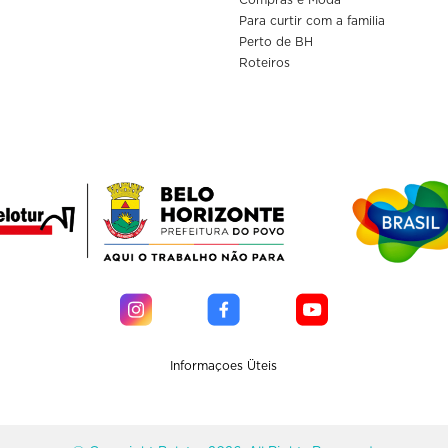
Compras e Moda
Para curtir com a familia
Perto de BH
Roteiros
Informaçoes Üteis