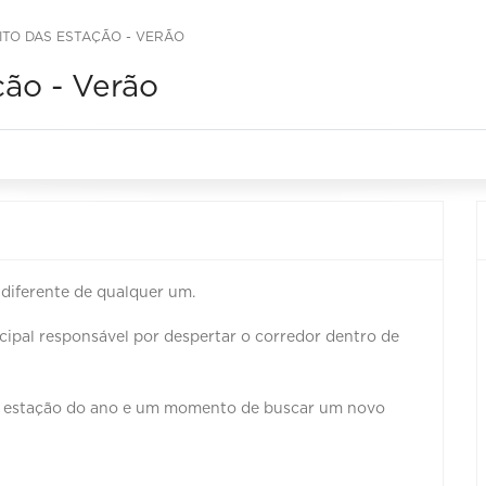
ITO DAS ESTAÇÃO - VERÃO
ção - Verão
 diferente de qualquer um.
ncipal responsável por despertar o corredor dentro de
a estação do ano e um momento de buscar um novo