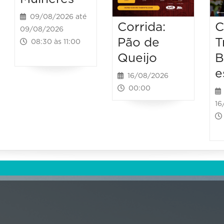
09/08/2026 até
Corrida:
C
09/08/2026
Pão de
T
08:30 às 11:00
Queijo
B
e
16/08/2026
00:00
16