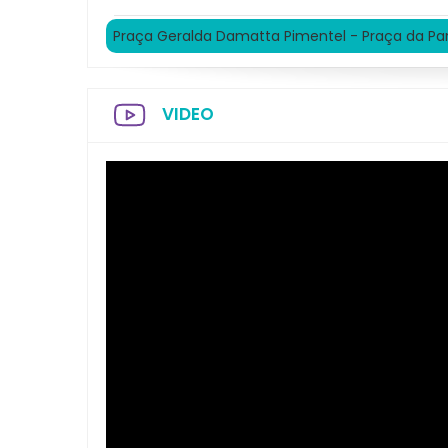
Praça Geralda Damatta Pimentel - Praça da P
VIDEO