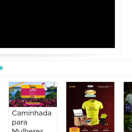
R
Caminhada
para
Mulheres