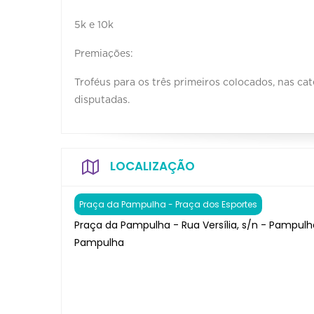
5k e 10k
Premiações:
Troféus para os três primeiros colocados, nas cat
disputadas.
LOCALIZAÇÃO
Praça da Pampulha - Praça dos Esportes
Praça da Pampulha - Rua Versília, s/n - Pampulh
Pampulha