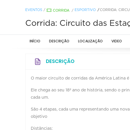
EVENTOS
/
ESPORTIVO
CORRIDA: CIRCU
CORRIDA
/
Corrida: Circuito das Esta
INÍCIO
DESCRIÇÃO
LOCALIZAÇÃO
VIDEO
DESCRIÇÃO
O maior circuito de corridas da América Latina é
Ele chega ao seu 18º ano de história, sendo o pri
cada um.
São 4 etapas, cada uma representando uma nov
objetivo
Distâncias: