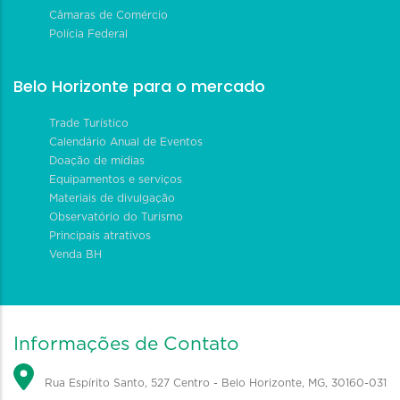
Câmaras de Comércio
Polícia Federal
Belo Horizonte para o mercado
Trade Turístico
Calendário Anual de Eventos
Doação de mídias
Equipamentos e serviços
Materiais de divulgação
Observatório do Turismo
Principais atrativos
Venda BH
Informações de Contato
Rua Espírito Santo, 527 Centro - Belo Horizonte, MG, 30160-031