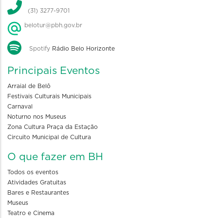
(31) 3277-9701
belotur@pbh.gov.br
Spotify
Rádio Belo Horizonte
Principais Eventos
Arraial de Belô
Festivais Culturais Municipais
Carnaval
Noturno nos Museus
Zona Cultura Praça da Estação
Circuito Municipal de Cultura
O que fazer em BH
Todos os eventos
Atividades Gratuitas
Bares e Restaurantes
Museus
Teatro e Cinema