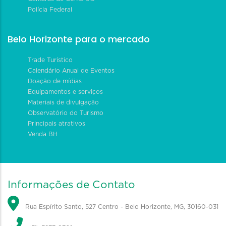
Polícia Federal
Belo Horizonte para o mercado
Trade Turístico
Calendário Anual de Eventos
Doação de mídias
Equipamentos e serviços
Materiais de divulgação
Observatório do Turismo
Principais atrativos
Venda BH
Informações de Contato
Rua Espírito Santo, 527 Centro - Belo Horizonte, MG, 30160-031