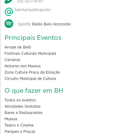
(31) 3277-9701
belotur@pbh.gov.br
Spotify
Rádio Belo Horizonte
Principais Eventos
Arraial de Belô
Festivais Culturais Municipais
Carnaval
Noturno nos Museus
Zona Cultura Praça da Estação
Circuito Municipal de Cultura
O que fazer em BH
Todos os eventos
Atividades Gratuitas
Bares e Restaurantes
Museus
Teatro e Cinema
Parques e Praças