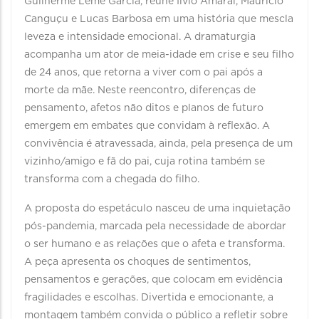
Guilherme Leme Garcia, reúne Ilvio Amaral, Maurício
Canguçu e Lucas Barbosa em uma história que mescla
leveza e intensidade emocional. A dramaturgia
acompanha um ator de meia-idade em crise e seu filho
de 24 anos, que retorna a viver com o pai após a
morte da mãe. Neste reencontro, diferenças de
pensamento, afetos não ditos e planos de futuro
emergem em embates que convidam à reflexão. A
convivência é atravessada, ainda, pela presença de um
vizinho/amigo e fã do pai, cuja rotina também se
transforma com a chegada do filho.
A proposta do espetáculo nasceu de uma inquietação
pós-pandemia, marcada pela necessidade de abordar
o ser humano e as relações que o afeta e transforma.
A peça apresenta os choques de sentimentos,
pensamentos e gerações, que colocam em evidência
fragilidades e escolhas. Divertida e emocionante, a
montagem também convida o público a refletir sobre