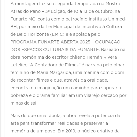
A montagem faz sua segunda temporada na Mostra
Atrás do Pano – 3ª Edição, de 10 a 13 de outubro, na
Funarte MG, conta com o patrocínio Instituto Unimed-
BH, por meio da Lei Municipal de Incentivo à Cultura
de Belo Horizonte (LMIC) e é apoiada pelo
PROGRAMA FUNARTE ABERTA 2025 – OCUPAÇÃO
DOS ESPAÇOS CULTURAIS DA FUNARTE. Baseado na
obra homônima do escritor chileno Hernán Rivera
Letelier, “A Contadora de Filmes” é narrada pelo olhar
feminino de Maria Margarida, uma menina com o dom
de recontar filmes e que, através da oralidade,
encontra na imaginação um caminho para superar a
pobreza e o drama familiar em um vilarejo cercado por
minas de sal.
Mais do que uma fábula, a obra revela a potência da
arte para transformar realidades e preservar a
memória de um povo. Em 2019, o núcleo criativo da