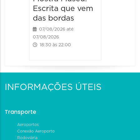
Escrita que vem
das bordas
07/08/2026 até
07/08/2026
18:30 às 22:00
INFORMAÇÕES ÚTEIS
Transporte
Aeroportos
Conexão Aeroporto
Rodoviária