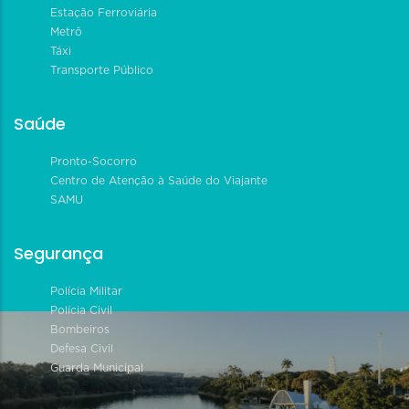
Estação Ferroviária
Metrô
Táxi
Transporte Público
Saúde
Pronto-Socorro
Centro de Atenção à Saúde do Viajante
SAMU
Segurança
Polícia Militar
Polícia Civil
Bombeiros
Defesa Civil
Guarda Municipal