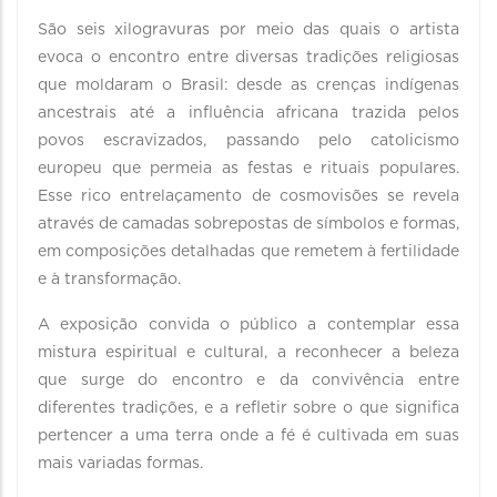
São seis xilogravuras por meio das quais o artista
evoca o encontro entre diversas tradições religiosas
que moldaram o Brasil: desde as crenças indígenas
ancestrais até a influência africana trazida pelos
povos escravizados, passando pelo catolicismo
europeu que permeia as festas e rituais populares.
Esse rico entrelaçamento de cosmovisões se revela
através de camadas sobrepostas de símbolos e formas,
em composições detalhadas que remetem à fertilidade
e à transformação.
A exposição convida o público a contemplar essa
mistura espiritual e cultural, a reconhecer a beleza
que surge do encontro e da convivência entre
diferentes tradições, e a refletir sobre o que significa
pertencer a uma terra onde a fé é cultivada em suas
mais variadas formas.