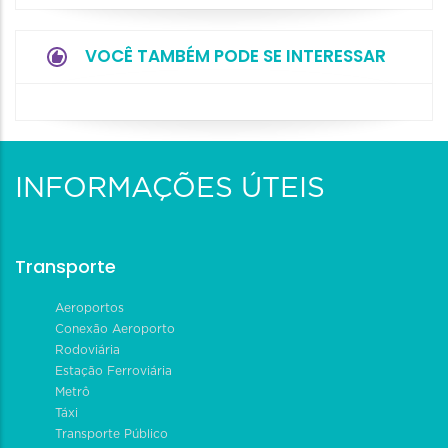
VOCÊ TAMBÉM PODE SE INTERESSAR
INFORMAÇÕES ÚTEIS
Transporte
Aeroportos
Conexão Aeroporto
Rodoviária
Estação Ferroviária
Metrô
Táxi
Transporte Público