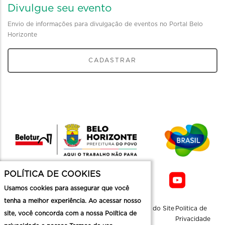
Divulgue seu evento
Envio de informações para divulgação de eventos no Portal Belo
Horizonte
CADASTRAR
POLÍTICA DE COOKIES
Usamos cookies para assegurar que você
tenha a melhor experiência. Ao acessar nosso
Sobre a
Contato
Informaçoes
Mapa do Site
Politica de
site, você concorda com a nossa Política de
Belotur
Üteis
Privacidade