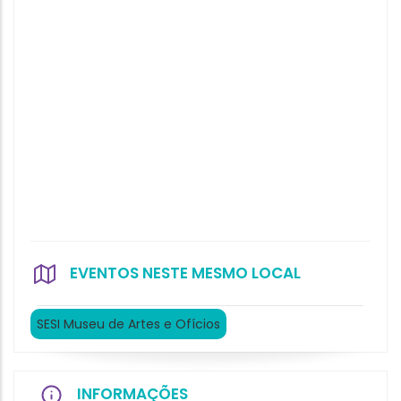
EVENTOS NESTE MESMO LOCAL
SESI Museu de Artes e Ofícios
INFORMAÇÕES