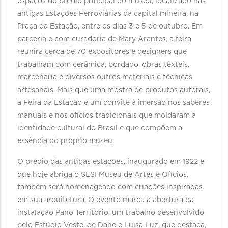
espaços do prédio principal do museu, localizado nas
antigas Estações Ferroviárias da capital mineira, na
Praça da Estação, entre os dias 3 e 5 de outubro. Em
parceria e com curadoria de Mary Arantes, a feira
reunirá cerca de 70 expositores e designers que
trabalham com cerâmica, bordado, obras têxteis,
marcenaria e diversos outros materiais e técnicas
artesanais. Mais que uma mostra de produtos autorais,
a Feira da Estação é um convite à imersão nos saberes
manuais e nos ofícios tradicionais que moldaram a
identidade cultural do Brasil e que compõem a
essência do próprio museu.
O prédio das antigas estações, inaugurado em 1922 e
que hoje abriga o SESI Museu de Artes e Ofícios,
também será homenageado com criações inspiradas
em sua arquitetura. O evento marca a abertura da
instalação Pano Território, um trabalho desenvolvido
pelo Estúdio Veste, de Dane e Luisa Luz, que destaca,