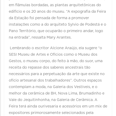
em flâmulas bordadas, as plantas arquitetônicas do
edifício e os 20 anos do museu. “A expografia da Feira
da Estação foi pensada de forma a promover
instalações como a do arquiteto Sylvio de Podestá e o
Pano Território, que ocuparão o primeiro andar, logo
na entrada”, ressalta Mary Arantes.
Lembrando o escritor Alcione Araújo, ela sugere “o
SESI Museu de Artes e Ofícios como o Museu dos
Gestos, o museu corpo, do feito à mão, do suor, uma
receita do repasse dos saberes ancestrais tão
necessários para a perpetuação da arte que existe no
ofício artesanal dos trabalhadores”. Outros espaços
contemplam a moda, na Galeria dos Vestíveis, e o
melhor da cerâmica de BH, Nova Lima, Brumadinho e
Vale do Jequitinhonha, na Galeria de Cerâmica. A
Feira terá ainda ourivesaria e acessórios em um mix de
expositores primorosamente selecionados pela