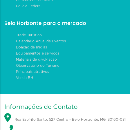
Polícia Federal
Belo Horizonte para o mercado
Trade Turístico
Calendário Anual de Eventos
Doação de mídias
Equipamentos e serviços
Materiais de divulgação
Observatório do Turismo
Principais atrativos
Venda BH
Informações de Contato
Rua Espírito Santo, 527 Centro - Belo Horizonte, MG, 30160-031