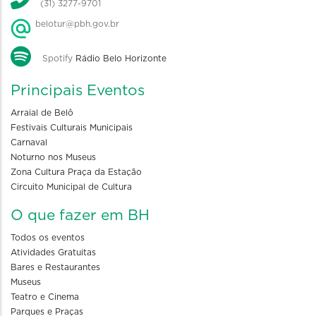
(31) 3277-9701
belotur@pbh.gov.br
Spotify
Rádio Belo Horizonte
Principais Eventos
Arraial de Belô
Festivais Culturais Municipais
Carnaval
Noturno nos Museus
Zona Cultura Praça da Estação
Circuito Municipal de Cultura
O que fazer em BH
Todos os eventos
Atividades Gratuitas
Bares e Restaurantes
Museus
Teatro e Cinema
Parques e Praças