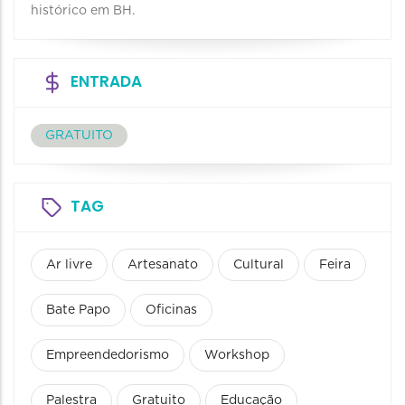
histórico em BH.
ENTRADA
GRATUITO
TAG
Ar livre
Artesanato
Cultural
Feira
Bate Papo
Oficinas
Empreendedorismo
Workshop
Palestra
Gratuito
Educação