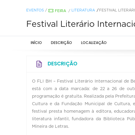
EVENTOS
/
LITERATURA
FESTIVAL LITERÁR
FEIRA
/
Festival Literário Interna
INÍCIO
DESCRIÇÃO
LOCALIZAÇÃO
DESCRIÇÃO
O FLI BH – Festival Literário Internacional de B
está com a data marcada: de 22 a 26 de outu
programação é gratuita. Realizada pela Prefeitur
Cultura e da Fundação Municipal de Cultura, e
festival presta homenagem à editora, educadora
literatura infantil, fundadora da Biblioteca 
Mineira de Letras.