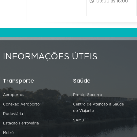
09:00 às 16:00
INFORMAÇÕES ÚTEIS
Transporte
Saúde
Aeroportos
Pronto-Socorro
Conexão Aeroporto
Centro de Atenção à Saúde
do Viajante
Rodoviária
SAMU
Estação Ferroviária
Metrô