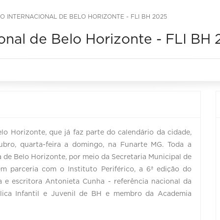
IO INTERNACIONAL DE BELO HORIZONTE - FLI BH 2025
cional de Belo Horizonte - FLI BH
elo Horizonte, que já faz parte do calendário da cidade,
bro, quarta-feira a domingo, na Funarte MG. Toda a
a de Belo Horizonte, por meio da Secretaria Municipal de
m parceria com o Instituto Periférico, a 6ª edição do
 e escritora Antonieta Cunha - referência nacional da
Pública Infantil e Juvenil de BH e membro da Academia