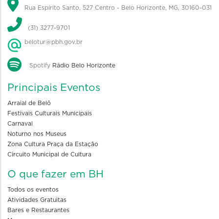
Rua Espírito Santo, 527 Centro - Belo Horizonte, MG, 30160-031
(31) 3277-9701
belotur@pbh.gov.br
Spotify
Rádio Belo Horizonte
Principais Eventos
Arraial de Belô
Festivais Culturais Municipais
Carnaval
Noturno nos Museus
Zona Cultura Praça da Estação
Circuito Municipal de Cultura
O que fazer em BH
Todos os eventos
Atividades Gratuitas
Bares e Restaurantes