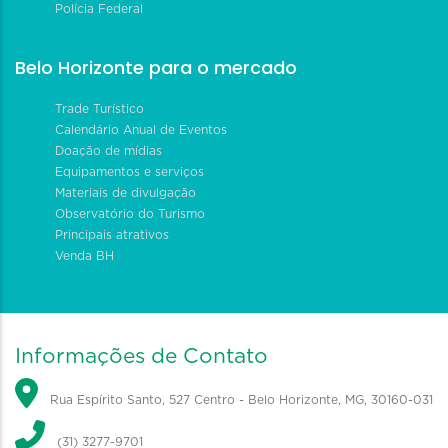
Polícia Federal
Belo Horizonte para o mercado
Trade Turístico
Calendário Anual de Eventos
Doação de mídias
Equipamentos e serviços
Materiais de divulgação
Observatório do Turismo
Principais atrativos
Venda BH
Informações de Contato
Rua Espírito Santo, 527 Centro - Belo Horizonte, MG, 30160-031
(31) 3277-9701