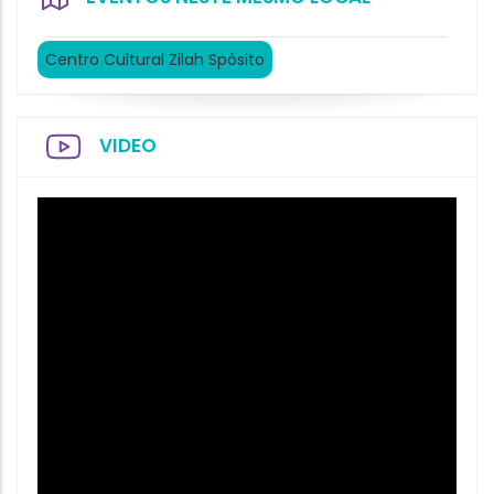
Centro Cultural Zilah Spósito
VIDEO