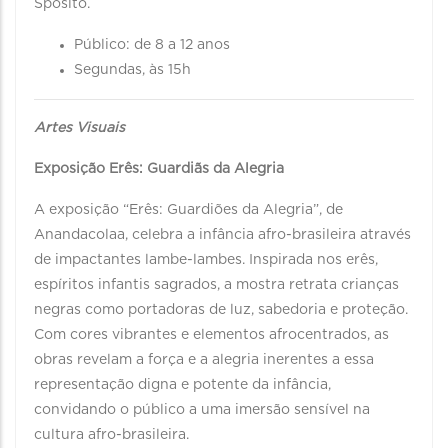
Spósito.
Público: de 8 a 12 anos
Segundas, às 15h
Artes Visuais
Exposição Erês: Guardiãs da Alegria
A exposição “Erês: Guardiões da Alegria”, de
Anandacolaa, celebra a infância afro-brasileira através
de impactantes lambe-lambes. Inspirada nos erês,
espíritos infantis sagrados, a mostra retrata crianças
negras como portadoras de luz, sabedoria e proteção.
Com cores vibrantes e elementos afrocentrados, as
obras revelam a força e a alegria inerentes a essa
representação digna e potente da infância,
convidando o público a uma imersão sensível na
cultura afro-brasileira.