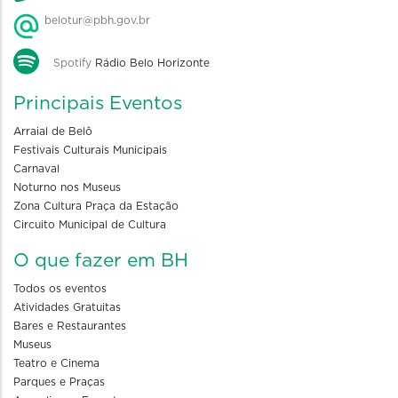
belotur@pbh.gov.br
Spotify
Rádio Belo Horizonte
Principais Eventos
Arraial de Belô
Festivais Culturais Municipais
Carnaval
Noturno nos Museus
Zona Cultura Praça da Estação
Circuito Municipal de Cultura
O que fazer em BH
Todos os eventos
Atividades Gratuitas
Bares e Restaurantes
Museus
Teatro e Cinema
Parques e Praças