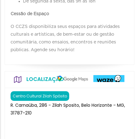
De segunda a sexta, das 9h às 18h
Cessão de Espaço
O CCZS disponibiliza seus espaços para atividades
culturais e artísticas, de bem-estar ou de gestão
comunitária, como ensaios, encontros e reuniões
públicas. Agende seu horário!
LOCALIZAÇÃO
Centro Cultural Zilah Spósito
R. Carnaúba, 286 - Zilah Sposito, Belo Horizonte - MG,
31787-210