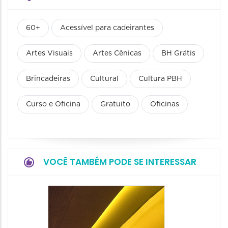
60+
Acessível para cadeirantes
Artes Visuais
Artes Cênicas
BH Grátis
Brincadeiras
Cultural
Cultura PBH
Curso e Oficina
Gratuito
Oficinas
VOCÊ TAMBÉM PODE SE INTERESSAR
Mostra
Dança 