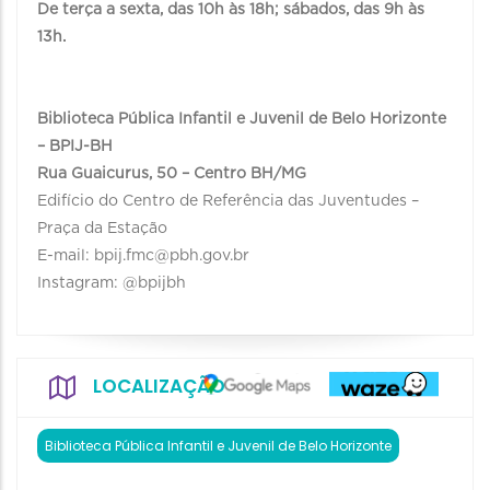
De terça a sexta, das 10h às 18h; sábados, das 9h às
13h.
Biblioteca Pública Infantil e Juvenil de Belo Horizonte
– BPIJ-BH
Rua Guaicurus, 50 – Centro BH/MG
Edifício do Centro de Referência das Juventudes –
Praça da Estação
E-mail: bpij.fmc@pbh.gov.br
Instagram: @bpijbh
LOCALIZAÇÃO
Biblioteca Pública Infantil e Juvenil de Belo Horizonte