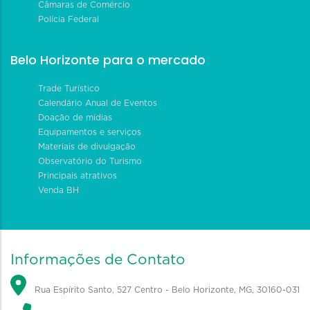
Câmaras de Comércio
Polícia Federal
Belo Horizonte para o mercado
Trade Turístico
Calendário Anual de Eventos
Doação de mídias
Equipamentos e serviços
Materiais de divulgação
Observatório do Turismo
Principais atrativos
Venda BH
Informações de Contato
Rua Espírito Santo, 527 Centro - Belo Horizonte, MG, 30160-031