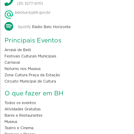
(31) 3277-9701
belotur@pbh.gov.br
Spotify
Rádio Belo Horizonte
Principais Eventos
Arraial de Belô
Festivais Culturais Municipais
Carnaval
Noturno nos Museus
Zona Cultura Praça da Estação
Circuito Municipal de Cultura
O que fazer em BH
Todos os eventos
Atividades Gratuitas
Bares e Restaurantes
Museus
Teatro e Cinema