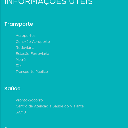
INFORMAÇÕES ÚTEIS
Transporte
Aeroportos
Conexão Aeroporto
Rodoviária
Estação Ferroviária
Metrô
Táxi
Transporte Público
Saúde
Pronto-Socorro
Centro de Atenção à Saúde do Viajante
SAMU