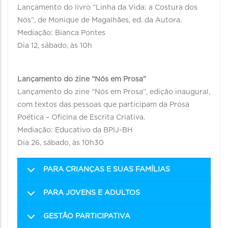
Lançamento do livro “Linha da Vida: a Costura dos
Nós”, de Monique de Magalhães, ed. da Autora.
Mediação: Bianca Pontes
Dia 12, sábado, às 10h
Lançamento do zine “Nós em Prosa”
Lançamento do zine “Nós em Prosa”, edição inaugural,
com textos das pessoas que participam da Prosa
Poética – Oficina de Escrita Criativa.
Mediação: Educativo da BPIJ-BH
Dia 26, sábado, às 10h30
PARA CRIANÇAS E SUAS FAMÍLIAS
PARA JOVENS E ADULTOS
GESTÃO PARTICIPATIVA