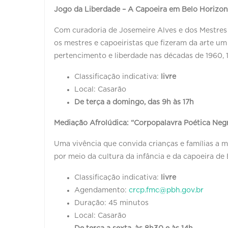
Jogo da Liberdade – A Capoeira em Belo Horizon
Com curadoria de Josemeire Alves e dos Mestres 
os mestres e capoeiristas que fizeram da arte um
pertencimento e liberdade nas décadas de 1960, 
Classificação indicativa:
livre
Local: Casarão
De terça a domingo, das 9h às 17h
Mediação Afrolúdica: “Corpopalavra Poética Neg
Uma vivência que convida crianças e famílias a m
por meio da cultura da infância e da capoeira de
Classificação indicativa:
livre
Agendamento:
crcp.fmc@pbh.gov.br
Duração: 45 minutos
Local: Casarão