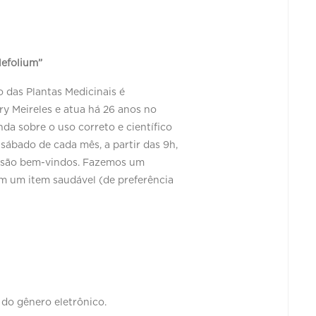
lefolium”
 das Plantas Medicinais é
y Meireles e atua há 26 anos no
da sobre o uso correto e científico
sábado de cada mês, a partir das 9h,
os são bem-vindos. Fazemos um
m um item saudável (de preferência
 do gênero eletrônico.