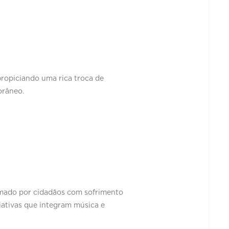
ropiciando uma rica troca de
orâneo.
rmado por cidadãos com sofrimento
iativas que integram música e