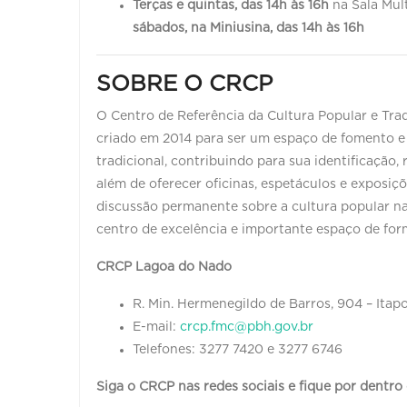
Terças e quintas, das 14h às 16h
na Sala Mul
sábados, na Miniusina, das 14h às 16h
SOBRE O CRCP
O Centro de Referência da Cultura Popular e Tra
criado em 2014 para ser um espaço de fomento e 
tradicional, contribuindo para sua identificação
além de oferecer oficinas, espetáculos e exposi
discussão permanente sobre a cultura popular n
centro de excelência e importante espaço de for
CRCP Lagoa do Nado
R. Min. Hermenegildo de Barros, 904 – Itap
E-mail:
crcp.fmc@pbh.gov.br
Telefones: 3277 7420 e 3277 6746
Siga o CRCP nas redes sociais e fique por dentr