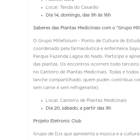
Local: Tenda do Casarão
Dia 14, domingo, das 9h às 16h
Saberes das Plantas Medicinais com o “Grupo Mil
O Grupo Millefolium - Ponto de Cultura de Estudo
coordenado pela farmacêutica e enfermeira Sayur
Parque Fazenda Lagoa do Nado. Participe e apren
das plantas. Os encontros ocorrem todo terceiro 
no Canteiro de Plantas Medicinais. Todas e tod
lanche compartilhado; quem puder, contribua co
sem carne e sem refrigerante).
Local: Canteiro de Plantas Medicinais
Dia 20, sábado, a partir das 9h
Projeto Eletronic Club
Grupo de DJs que apresenta a música e a cultura