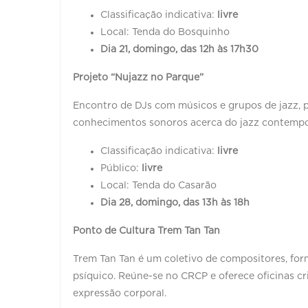
Classificação indicativa:
livre
Local: Tenda do Bosquinho
Dia 21, domingo, das 12h às 17h30
Projeto “Nujazz no Parque”
Encontro de DJs com músicos e grupos de jazz, p
conhecimentos sonoros acerca do jazz contemp
Classificação indicativa:
livre
Público:
livre
Local: Tenda do Casarão
Dia 28, domingo, das 13h às 18h
Ponto de Cultura Trem Tan Tan
Trem Tan Tan é um coletivo de compositores, fo
psíquico. Reúne-se no CRCP e oferece oficinas cr
expressão corporal.