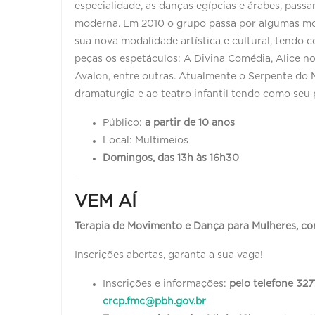
especialidade, as danças egípcias e árabes, pas
moderna. Em 2010 o grupo passa por algumas mo
sua nova modalidade artística e cultural, tendo 
peças os espetáculos: A Divina Comédia, Alice no
Avalon, entre outras. Atualmente o Serpente do N
dramaturgia e ao teatro infantil tendo como seu 
Público:
a partir de 10 anos
Local: Multimeios
Domingos, das 13h às 16h30
VEM AÍ
Terapia de Movimento e Dança para Mulheres, c
Inscrições abertas, garanta a sua vaga!
Inscrições e informações:
pelo telefone 327
crcp.fmc@pbh.gov.br