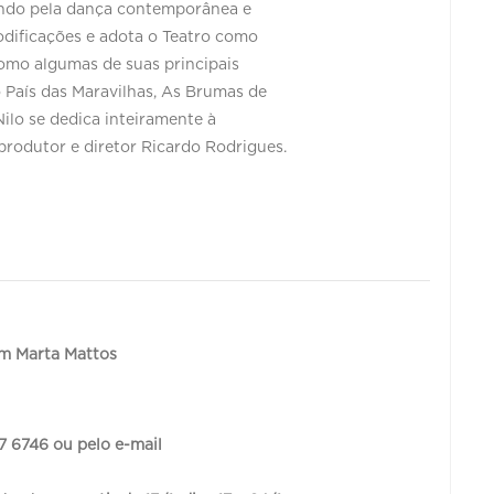
sando pela dança contemporânea e
dificações e adota o Teatro como
como algumas de suas principais
 País das Maravilhas, As Brumas de
ilo se dedica inteiramente à
produtor e diretor Ricardo Rodrigues.
om Marta Mattos
7 6746 ou pelo e-mail