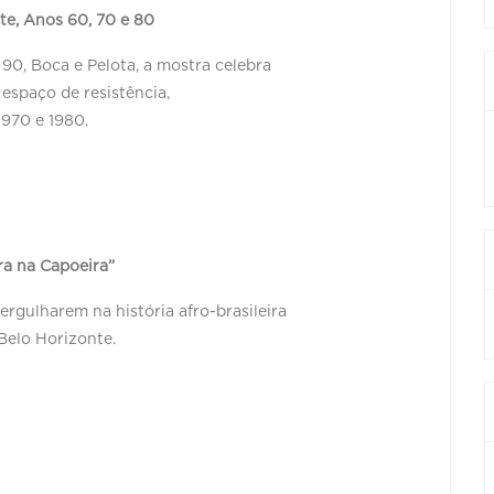
te, Anos 60, 70 e 80
90, Boca e Pelota, a mostra celebra
 espaço de resistência,
1970 e 1980.
ra na Capoeira”
ergulharem na história afro-brasileira
 Belo Horizonte.