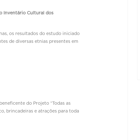
 Inventário Cultural dos
nas, os resultados do estudo iniciado
ntes de diversas etnias presentes em
eneficente do Projeto “Todas as
o, brincadeiras e atrações para toda