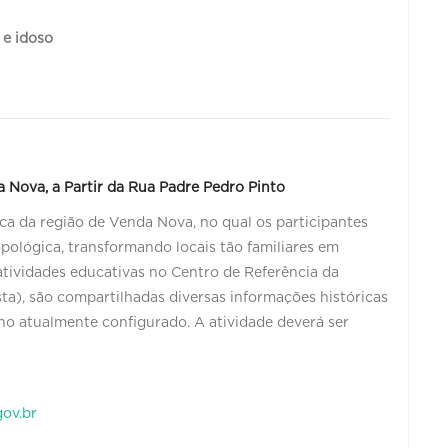
o e idoso
 Nova, a Partir da Rua Padre Pedro Pinto
ica da região de Venda Nova, no qual os participantes
pológica, transformando locais tão familiares em
 atividades educativas no Centro de Referência da
a), são compartilhadas diversas informações históricas
no atualmente configurado. A atividade deverá ser
ov.br