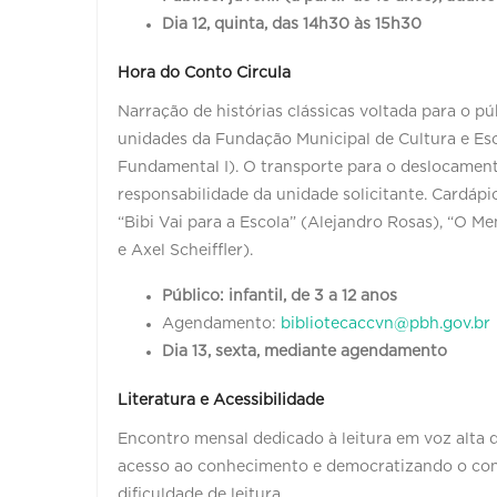
Dia 12, quinta, das 14h30 às 15h30
Hora do Conto Circula
Narração de histórias clássicas voltada para o p
unidades da Fundação Municipal de Cultura e Esc
Fundamental I). O transporte para o deslocamento
responsabilidade da unidade solicitante. Cardápio
“Bibi Vai para a Escola” (Alejandro Rosas), “O M
e Axel Scheiffler).
Público: infantil, de 3 a 12 anos
Agendamento:
bibliotecaccvn@pbh.gov.br
Dia 13, sexta, mediante agendamento
Literatura e Acessibilidade
Encontro mensal dedicado à leitura em voz alta d
acesso ao conhecimento e democratizando o cont
dificuldade de leitura.