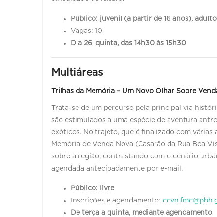
Público: juvenil (a partir de 16 anos), adult
Vagas: 10
Dia 26, quinta, das 14h30 às 15h30
Multiáreas
Trilhas da Memória – Um Novo Olhar Sobre Venda
Trata-se de um percurso pela principal via histór
são estimulados a uma espécie de aventura antro
exóticos. No trajeto, que é finalizado com várias
Memória de Venda Nova (Casarão da Rua Boa Vist
sobre a região, contrastando com o cenário urba
agendada antecipadamente por e-mail.
Público: livre
Inscrições e agendamento:
ccvn.fmc@pbh.g
De terça a quinta, mediante agendamento