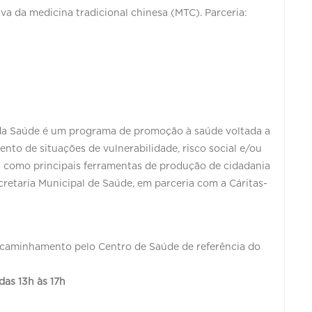
va da medicina tradicional chinesa (MTC). Parceria:
te da Saúde é um programa de promoção à saúde voltada a
to de situações de vulnerabilidade, risco social e/ou
es como principais ferramentas de produção de cidadania
cretaria Municipal de Saúde, em parceria com a Cáritas-
encaminhamento pelo Centro de Saúde de referência do
das 13h às 17h