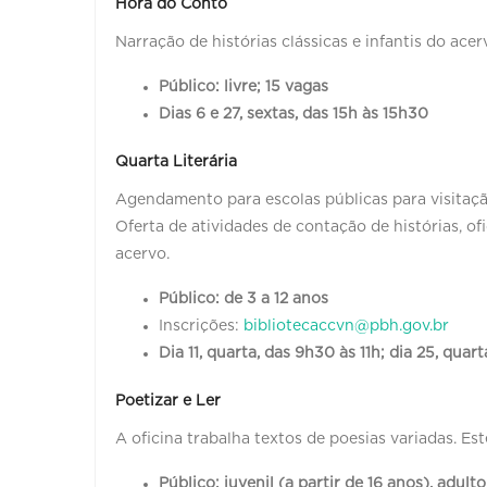
Hora do Conto
Narração de histórias clássicas e infantis do acer
Público: livre; 15 vagas
Dias 6 e 27, sextas, das 15h às 15h30
Quarta Literária
Agendamento para escolas públicas para visitaçã
Oferta de atividades de contação de histórias, ofic
acervo.
Público: de 3 a 12 anos
Inscrições:
bibliotecaccvn@pbh.gov.br
Dia 11, quarta, das 9h30 às 11h; dia 25, quar
Poetizar e Ler
A oficina trabalha textos de poesias variadas. Es
Público: juvenil (a partir de 16 anos), adult