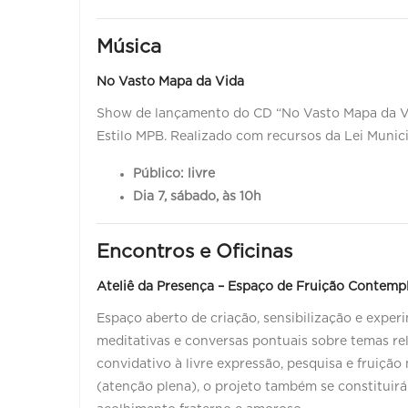
Música
No Vasto Mapa da Vida
Show de lançamento do CD “No Vasto Mapa da Vid
Estilo MPB. Realizado com recursos da Lei Munici
Público: livre
Dia 7, sábado, às 10h
Encontros e Oficinas
Ateliê da Presença – Espaço de Fruição Contempl
Espaço aberto de criação, sensibilização e expe
meditativas e conversas pontuais sobre temas r
convidativo à livre expressão, pesquisa e fruição 
(atenção plena), o projeto também se constituir