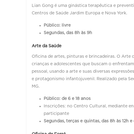
Lian Gong é uma ginástica terapêutica e preventi
Centros de Saúde Jardim Europa e Nova York.
Público: livre
Segundas, das 8h às 9h
Arte da Saúde
Oficina de artes, pinturas e brincadeiras. O Ar
crianças e adolescentes que buscam o enfrentamen
pessoal, usando a arte e suas diversas expressõ
e protagonismo infantojuvenil. Realizado pela Se
MG.
Público: de 6 e 18 anos
Inscrições: no Centro Cultural, mediante 
participante
Segundas, terças e quintas, das 8h às 12h e 