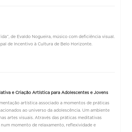
a”, de Evaldo Nogueira, músico com deficiência visual.
pal de Incentivo à Cultura de Belo Horizonte.
ativa e Criação Artística para Adolescentes e Jovens
rimentação artística associado a momentos de práticas
elacionados ao universo da adolescência. Um ambiente
nas artes visuais. Através das práticas meditativas
á num momento de relaxamento, reflexividade e