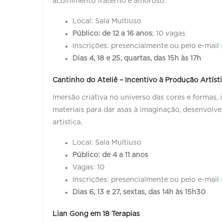
acolhimento fraterno e amoroso.
Local: Sala Multiuso
Público: de 12 a 16 anos
; 10 vagas
Inscrições: presencialmente ou pelo e-mail
Dias 4, 18 e 25, quartas, das 15h às 17h
Cantinho do Ateliê – Incentivo à Produção Artísti
Imersão criativa no universo das cores e formas,
materiais para dar asas à imaginação, desenvolv
artística.
Local: Sala Multiuso
Público: de 4 a 11 anos
Vagas: 10
Inscrições: presencialmente ou pelo e-mail
Dias 6, 13 e 27, sextas, das 14h às 15h30
Lian Gong em 18 Terapias