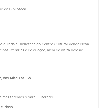
vo da Biblioteca.
o guiada à Biblioteca do Centro Cultural Venda Nova.
inas literárias e de criação, além de visita livre ao
ta, das 14h30 às 16h
te mês teremos o Sarau Literário.
o e idoso