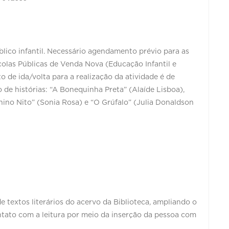
úblico infantil. Necessário agendamento prévio para as
olas Públicas de Venda Nova (Educação Infantil e
 de ida/volta para a realização da atividade é de
 de histórias: “A Bonequinha Preta” (Alaíde Lisboa),
enino Nito” (Sonia Rosa) e “O Grúfalo” (Julia Donaldson
e textos literários do acervo da Biblioteca, ampliando o
ato com a leitura por meio da inserção da pessoa com