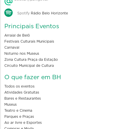
Spotify
Rádio Belo Horizonte
Principais Eventos
Arraial de Belô
Festivais Culturais Municipais
Carnaval
Noturno nos Museus
Zona Cultura Praça da Estação
Circuito Municipal de Cultura
O que fazer em BH
Todos os eventos
Atividades Gratuitas
Bares e Restaurantes
Museus
Teatro e Cinema
Parques e Praças
Ao ar livre e Esportes
Compras e Moda