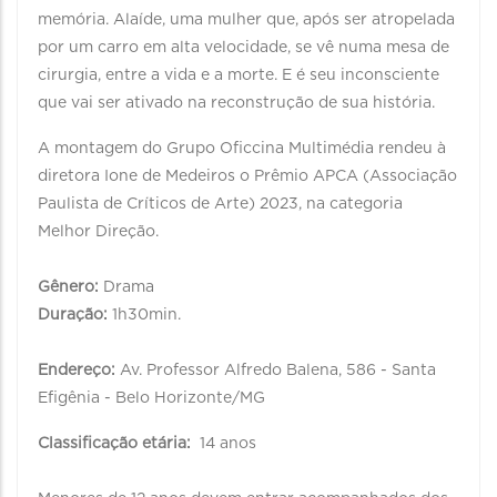
memória. Alaíde, uma mulher que, após ser atropelada
por um carro em alta velocidade, se vê numa mesa de
cirurgia, entre a vida e a morte. E é seu inconsciente
que vai ser ativado na reconstrução de sua história.
A montagem do Grupo Oficcina Multimédia rendeu à
diretora Ione de Medeiros o Prêmio APCA (Associação
Paulista de Críticos de Arte) 2023, na categoria
Melhor Direção.
Gênero:
Drama
Duração:
1h30min.
Endereço:
Av. Professor Alfredo Balena, 586 - Santa
Efigênia - Belo Horizonte/MG
Classificação etária:
14 anos