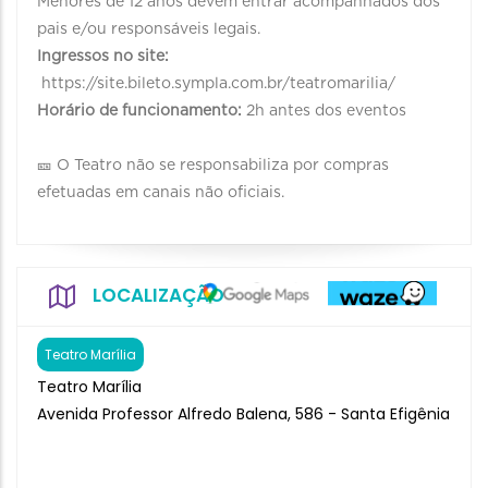
Menores de 12 anos devem entrar acompanhados dos
pais e/ou responsáveis legais.
Ingressos no site:
https://site.bileto.sympla.com.br/teatromarilia/
Horário de funcionamento:
2h antes dos eventos
🎫 O Teatro não se responsabiliza por compras
efetuadas em canais não oficiais.
LOCALIZAÇÃO
Teatro Marília
Teatro Marília
Avenida Professor Alfredo Balena, 586 - Santa Efigênia