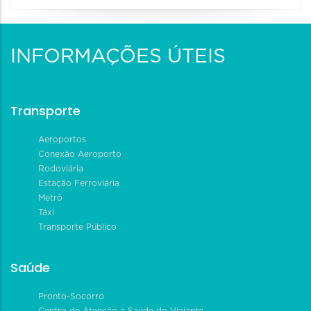
INFORMAÇÕES ÚTEIS
Transporte
Aeroportos
Conexão Aeroporto
Rodoviária
Estação Ferroviária
Metrô
Táxi
Transporte Público
Saúde
Pronto-Socorro
Centro de Atenção à Saúde do Viajante