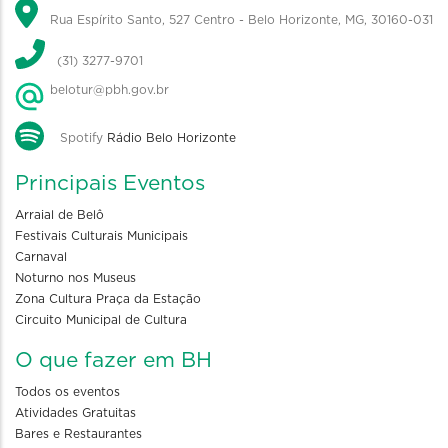
Rua Espírito Santo, 527 Centro - Belo Horizonte, MG, 30160-031
(31) 3277-9701
belotur@pbh.gov.br
Spotify
Rádio Belo Horizonte
Principais Eventos
Arraial de Belô
Festivais Culturais Municipais
Carnaval
Noturno nos Museus
Zona Cultura Praça da Estação
Circuito Municipal de Cultura
O que fazer em BH
Todos os eventos
Atividades Gratuitas
Bares e Restaurantes