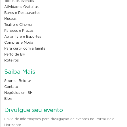
Todos os eventos
Atividades Gratuitas
Bares e Restaurantes
Museus
Teatro e Cinema
Parques e Praças
Ao ar livre e Esportes
Compras e Moda
Para curtir com a familia
Perto de BH
Roteiros
Saiba Mais
Sobre a Belotur
Contato
Negócios em BH
Blog
Divulgue seu evento
Envio de informações para divulgação de eventos no Portal Belo
Horizonte