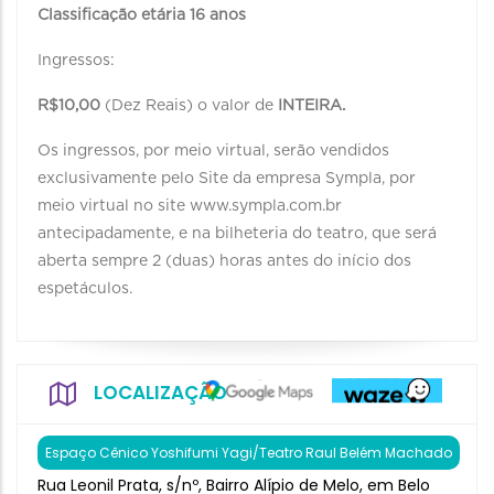
Classificação etária 16 anos
Ingressos:
R$10,00
(Dez Reais) o valor de
INTEIRA.
Os ingressos, por meio virtual, serão vendidos
exclusivamente pelo Site da empresa Sympla, por
meio virtual no site www.sympla.com.br
antecipadamente, e na bilheteria do teatro, que será
aberta sempre 2 (duas) horas antes do início dos
espetáculos.
LOCALIZAÇÃO
Espaço Cênico Yoshifumi Yagi/Teatro Raul Belém Machado
Rua Leonil Prata, s/nº, Bairro Alípio de Melo, em Belo