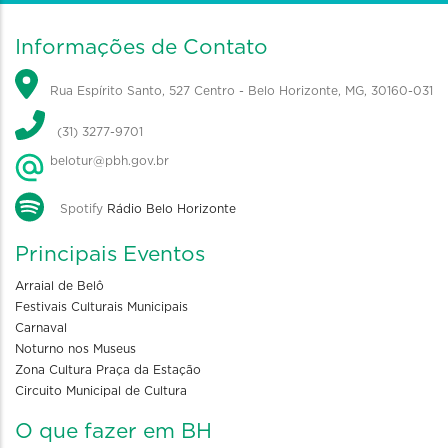
Informações de Contato
Rua Espírito Santo, 527 Centro - Belo Horizonte, MG, 30160-031
(31) 3277-9701
belotur@pbh.gov.br
Spotify
Rádio Belo Horizonte
Principais Eventos
Arraial de Belô
Festivais Culturais Municipais
Carnaval
Noturno nos Museus
Zona Cultura Praça da Estação
Circuito Municipal de Cultura
O que fazer em BH