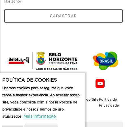
Horizonte
CADASTRAR
POLÍTICA DE COOKIES
Usamos cookies para assegurar que você
tenha a melhor experiência. Ao acessar nosso
Sobre a
Contato
Informaçoes
Mapa do Site
Politica de
site, você concorda com a nossa Política de
Belotur
Üteis
Privacidade
privacidade e nossos Termos de uso
Mais informação
atualizados.