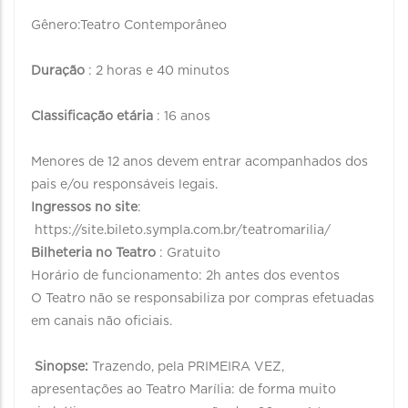
Gênero:Teatro Contemporâneo
Duração
: 2 horas e 40 minutos
Classificação etária
: 16 anos
Menores de 12 anos devem entrar acompanhados dos
pais e/ou responsáveis legais.
Ingressos no site
:
https://site.bileto.sympla.com.br/teatromarilia/
Bilheteria no Teatro
: Gratuito
Horário de funcionamento: 2h antes dos eventos
O Teatro não se responsabiliza por compras efetuadas
em canais não oficiais.
Sinopse:
Trazendo, pela PRIMEIRA VEZ,
apresentações ao Teatro Marília: de forma muito