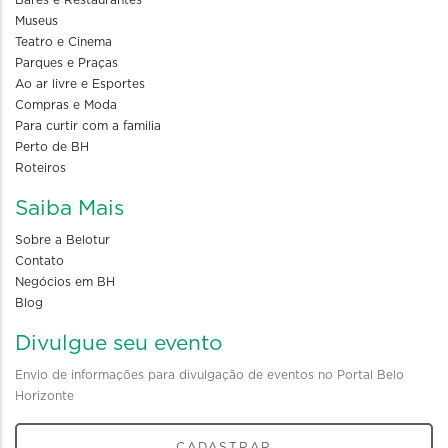
Bares e Restaurantes
Museus
Teatro e Cinema
Parques e Praças
Ao ar livre e Esportes
Compras e Moda
Para curtir com a familia
Perto de BH
Roteiros
Saiba Mais
Sobre a Belotur
Contato
Negócios em BH
Blog
Divulgue seu evento
Envio de informações para divulgação de eventos no Portal Belo
Horizonte
CADASTRAR