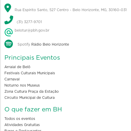
Rua Espírito Santo, 527 Centro - Belo Horizonte, MG, 30160-031
(31) 3277-9701
belotur@pbh.gov.br
Spotify
Rádio Belo Horizonte
Principais Eventos
Arraial de Belô
Festivais Culturais Municipais
Carnaval
Noturno nos Museus
Zona Cultura Praça da Estação
Circuito Municipal de Cultura
O que fazer em BH
Todos os eventos
Atividades Gratuitas