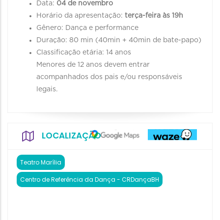
Data:
04 de novembro
Horário da apresentação:
terça-feira às 19h
Gênero: Dança e performance
Duração: 80 min (40min + 40min de bate-papo)
Classificação etária: 14 anos
Menores de 12 anos devem entrar
acompanhados dos pais e/ou responsáveis
legais.
LOCALIZAÇÃO
Teatro Marília
Centro de Referência da Dança - CRDançaBH