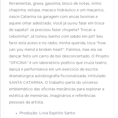
ferramentas, graxa, gasolina, bloco de notas, vinho
chapinha, estopa, macaco hidráulico e um maçarico,
nasce Catarina na garagem com ancas bovinas e
aquele olhar adestrado. Você já ouviu falar em troca
de sapata? Já precisou fazer chupeta? Trocar a
cebolinha? Já tomou banho com sabão em pó? Seu
farol está aceso e no rádio, minha querida, toca “how
can you mend a broken heart”. Falimos, mas ela vai
dançar feito um carro de boi desconcertado. O Projeto
“OFICINA" é um laboratório poético que cruza teatro,
dança e performance em um exercício de escrita
dramatúrgica autobiografia ficcionalizada, intitulado
SANTA CATARINA. O trabalho parte do universo
emblemático das oficinas mecânicas para explorar a
estética de memórias, imaginários e referências
pessoais da artista.
Produção: Lívia Espírito Santo