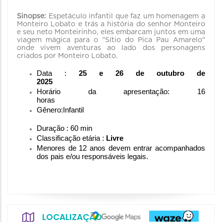
Sinopse:
Espetáculo infantil que faz um homenagem a
Monteiro Lobato e trás a história do senhor Monteiro
e seu neto Monteirinho, eles embarcam juntos em uma
viagem mágica para o "Sítio do Pica Pau Amarelo"
onde vivem aventuras ao lado dos personagens
criados por Monteiro Lobato.
Data :
25 e 26 de outubro de 
2025
Horário da apresentação
: 16 
horas                                    
Gênero
:Infantil                                                             
Duração : 60 min
Classificação etária :
 Livre 
Menores de 12 anos devem entrar acompanhados 
dos pais e/ou responsáveis legais.
LOCALIZAÇÃO