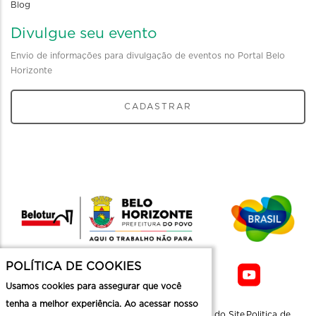
Blog
Divulgue seu evento
Envio de informações para divulgação de eventos no Portal Belo
Horizonte
CADASTRAR
POLÍTICA DE COOKIES
Usamos cookies para assegurar que você
tenha a melhor experiência. Ao acessar nosso
Sobre a
Contato
Informaçoes
Mapa do Site
Politica de