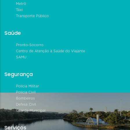
Metrô
Táxi
Transporte Público
Saúde
Pronto-Socorro
Centro de Atenção à Saúde do Viajante
SAMU
Segurança
Polícia Militar
Polícia Civil
Bombeiros
Defesa Civil
Guarda Municipal
Serviços