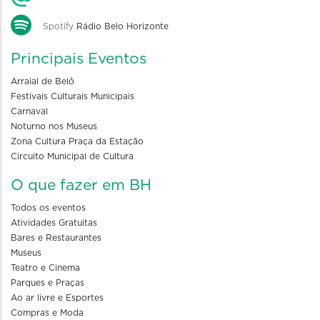
Spotify
Rádio Belo Horizonte
Principais Eventos
Arraial de Belô
Festivais Culturais Municipais
Carnaval
Noturno nos Museus
Zona Cultura Praça da Estação
Circuito Municipal de Cultura
O que fazer em BH
Todos os eventos
Atividades Gratuitas
Bares e Restaurantes
Museus
Teatro e Cinema
Parques e Praças
Ao ar livre e Esportes
Compras e Moda