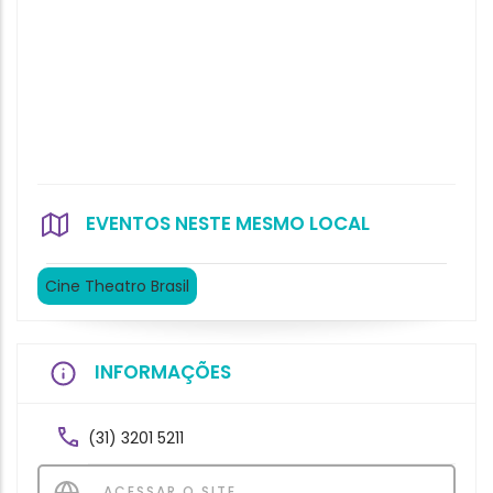
EVENTOS NESTE MESMO LOCAL
Cine Theatro Brasil
INFORMAÇÕES
(31) 3201 5211
ACESSAR O SITE