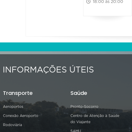
18:00 às 20:00
INFORMAÇÕES ÚTEIS
Transporte
Saúde
Aeroportos
Pronto-Socorro
Conexão Aeroporto
Centro de Atenção à Saúde
do Viajante
Rodoviária
SAMU