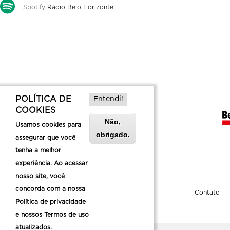
Spotify
Rádio Belo Horizonte
POLÍTICA DE
Entendi!
COOKIES
Não,
Usamos cookies para
obrigado.
assegurar que você
tenha a melhor
experiência. Ao acessar
nosso site, você
concorda com a nossa
Sobre a Belotur
Contato
Política de privacidade
e nossos Termos de uso
atualizados.