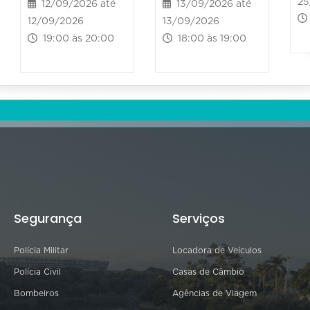
25
12/09/2026 até
13/09/2026 até
12/09/2026
13/09/2026
19:00 às 20:00
18:00 às 19:00
Segurança
Serviços
Polícia Militar
Locadora de Veículos
Polícia Civil
Casas de Câmbio
Bombeiros
Agências de Viagem