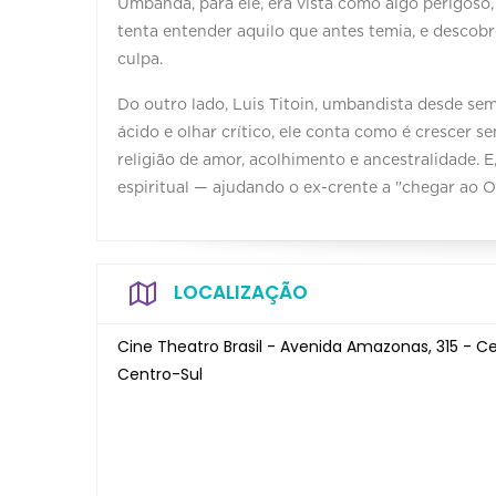
Umbanda, para ele, era vista como algo perigoso, 
tenta entender aquilo que antes temia, e descobr
culpa.
Do outro lado, Luis Titoin, umbandista desde se
ácido e olhar crítico, ele conta como é crescer
religião de amor, acolhimento e ancestralidade. E,
espiritual — ajudando o ex-crente a "chegar ao 
LOCALIZAÇÃO
Cine Theatro Brasil - Avenida Amazonas, 315 - C
Centro-Sul