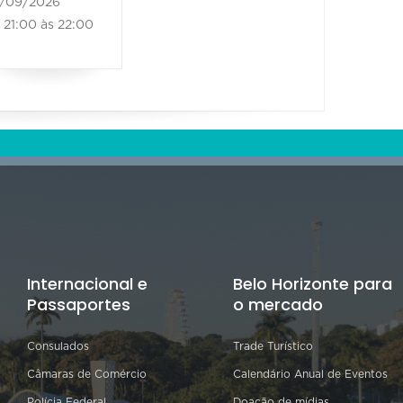
/09/2026
26/09/2026
21:00 às 22:00
21:00 às 22:00
Internacional e
Belo Horizonte para
Passaportes
o mercado
Consulados
Trade Turístico
Câmaras de Comércio
Calendário Anual de Eventos
Polícia Federal
Doação de mídias