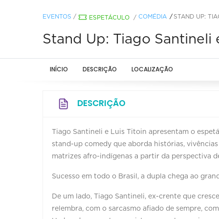
EVENTOS
/
COMÉDIA
STAND UP: TIA
ESPETÁCULO
/
Stand Up: Tiago Santinel
INÍCIO
DESCRIÇÃO
LOCALIZAÇÃO
DESCRIÇÃO
Tiago Santineli e Luis Titoin apresentam o esp
stand-up comedy que aborda histórias, vivências
matrizes afro-indígenas a partir da perspectiva 
Sucesso em todo o Brasil, a dupla chega ao gra
De um lado, Tiago Santineli, ex-crente que cresc
relembra, com o sarcasmo afiado de sempre, com