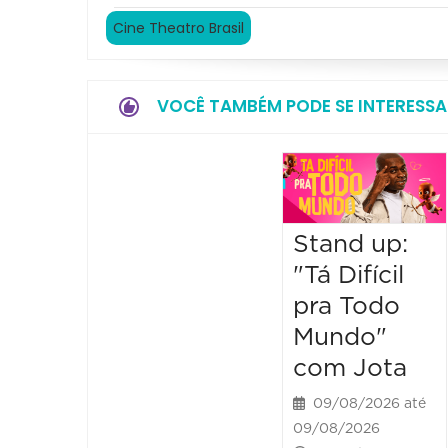
Cine Theatro Brasil
VOCÊ TAMBÉM PODE SE INTERESSA
Stand up:
"Tá Difícil
pra Todo
Mundo"
com Jota
09/08/2026 até
09/08/2026