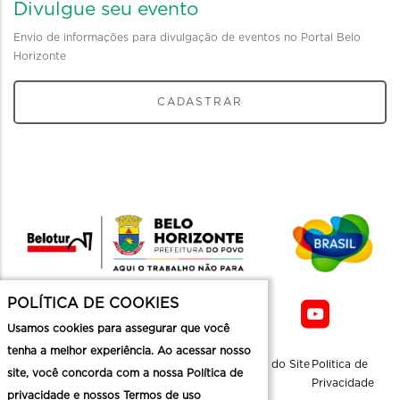
Divulgue seu evento
Envio de informações para divulgação de eventos no Portal Belo
Horizonte
CADASTRAR
POLÍTICA DE COOKIES
Usamos cookies para assegurar que você
tenha a melhor experiência. Ao acessar nosso
Sobre a
Contato
Informaçoes
Mapa do Site
Politica de
site, você concorda com a nossa Política de
Belotur
Üteis
Privacidade
privacidade e nossos Termos de uso