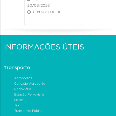
30/08/2026
00:00 às 00:00
INFORMAÇÕES ÚTEIS
Transporte
Aeroportos
Conexão Aeroporto
Rodoviária
Estação Ferroviária
Metrô
Táxi
Transporte Público