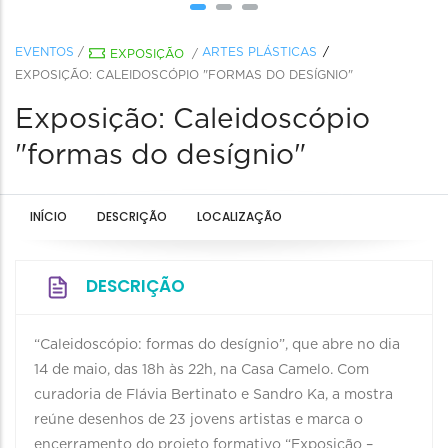
EVENTOS
/
ARTES PLÁSTICAS
EXPOSIÇÃO
/
EXPOSIÇÃO: CALEIDOSCÓPIO "FORMAS DO DESÍGNIO"
Exposição: Caleidoscópio
"formas do desígnio"
INÍCIO
DESCRIÇÃO
LOCALIZAÇÃO
DESCRIÇÃO
“Caleidoscópio: formas do desígnio”, que abre no dia
14 de maio, das 18h às 22h, na Casa Camelo. Com
curadoria de Flávia Bertinato e Sandro Ka, a mostra
reúne desenhos de 23 jovens artistas e marca o
encerramento do projeto formativo “Exposição –