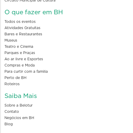
Circuito Municipal de Cultura
O que fazer em BH
Todos os eventos
Atividades Gratuitas
Bares e Restaurantes
Museus
Teatro e Cinema
Parques e Praças
Ao ar livre e Esportes
Compras e Moda
Para curtir com a familia
Perto de BH
Roteiros
Saiba Mais
Sobre a Belotur
Contato
Negócios em BH
Blog