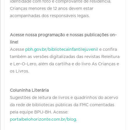
identidade com foto e comprovante de residência.
Crianças menores de 12 anos devem estar
acompanhadas dos responsáveis legais.
Acesse nossa programação e nossas publicações on-
line!
Acesse
pbh.gov.br/bibliotecainfantilejuvenil
e confira
também as versões digitalizadas das revistas Releitura
e Ler-O-Lero, além da cartilha e do livro As Crianças e
os Livros.
Coluninha Literária
Sugestões de leitura de livros e quadrinhos do acervo
da rede de bibliotecas públicas da FMC comentadas
pela equipe BPIJ-BH. Acesse:
portalbelohorizonte.com.br/blog
.