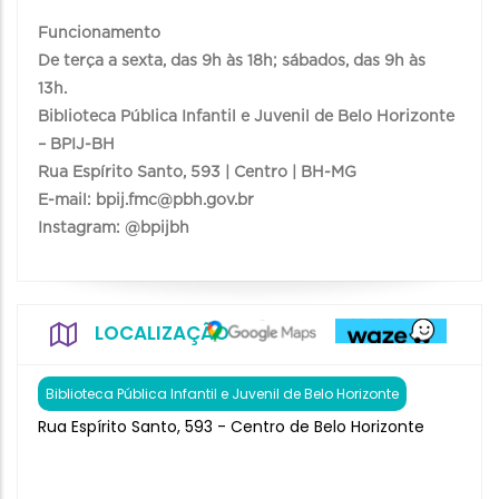
Funcionamento
De terça a sexta, das 9h às 18h; sábados, das 9h às
13h.
Biblioteca Pública Infantil e Juvenil de Belo Horizonte
– BPIJ-BH
Rua Espírito Santo, 593 | Centro | BH-MG
E-mail: bpij.fmc@pbh.gov.br
Instagram: @bpijbh
LOCALIZAÇÃO
Biblioteca Pública Infantil e Juvenil de Belo Horizonte
Rua Espírito Santo, 593 - Centro de Belo Horizonte