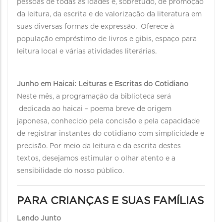
pessoas de todas as idades e, sobretudo, de promoção
da leitura, da escrita e de valorização da literatura em
suas diversas formas de expressão. Oferece à
população empréstimo de livros e gibis, espaço para
leitura local e várias atividades literárias.
Junho em Haicai: Leituras e Escritas do Cotidiano
Neste mês, a programação da biblioteca será
dedicada ao haicai – poema breve de origem
japonesa, conhecido pela concisão e pela capacidade
de registrar instantes do cotidiano com simplicidade e
precisão. Por meio da leitura e da escrita destes
textos, desejamos estimular o olhar atento e a
sensibilidade do nosso público.
PARA CRIANÇAS E SUAS FAMÍLIAS
Lendo Junto