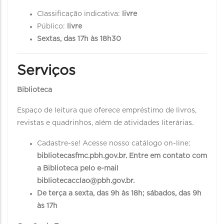
Classificação indicativa:
livre
Público:
livre
Sextas, das 17h às 18h30
Serviços
Biblioteca
Espaço de leitura que oferece empréstimo de livros,
revistas e quadrinhos, além de atividades literárias.
Cadastre-se! Acesse nosso catálogo on-line:
bibliotecasfmc.pbh.gov.br. Entre em contato com
a Biblioteca pelo e-mail
bibliotecacclao@pbh.gov.br.
De terça a sexta, das 9h às 18h; sábados, das 9h
às 17h