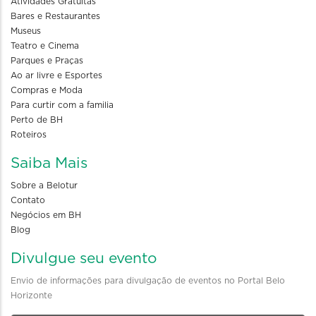
Atividades Gratuitas
Bares e Restaurantes
Museus
Teatro e Cinema
Parques e Praças
Ao ar livre e Esportes
Compras e Moda
Para curtir com a familia
Perto de BH
Roteiros
Saiba Mais
Sobre a Belotur
Contato
Negócios em BH
Blog
Divulgue seu evento
Envio de informações para divulgação de eventos no Portal Belo
Horizonte