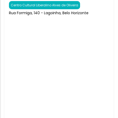
Centro Cultural Liberalino Alves de Oliveira
Rua Formiga, 140 - Lagoinha, Belo Horizonte