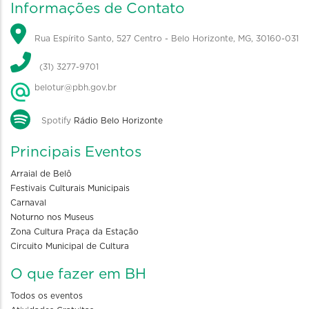
Informações de Contato
Rua Espírito Santo, 527 Centro - Belo Horizonte, MG, 30160-031
(31) 3277-9701
belotur@pbh.gov.br
Spotify
Rádio Belo Horizonte
Principais Eventos
Arraial de Belô
Festivais Culturais Municipais
Carnaval
Noturno nos Museus
Zona Cultura Praça da Estação
Circuito Municipal de Cultura
O que fazer em BH
Todos os eventos