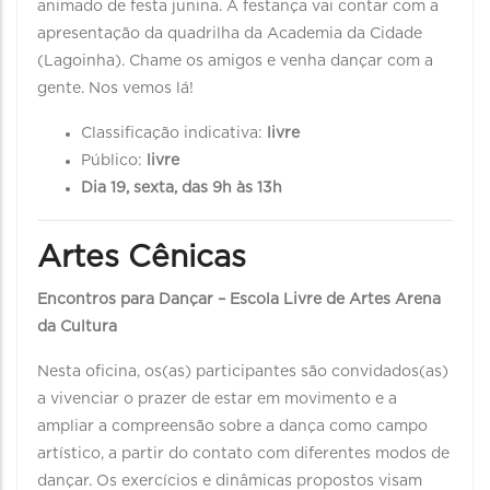
animado de festa junina. A festança vai contar com a
apresentação da quadrilha da Academia da Cidade
(Lagoinha). Chame os amigos e venha dançar com a
gente. Nos vemos lá!
Classificação indicativa:
livre
Público:
livre
Dia 19, sexta, das 9h às 13h
Artes Cênicas
Encontros para Dançar – Escola Livre de Artes Arena
da Cultura
Nesta oficina, os(as) participantes são convidados(as)
a vivenciar o prazer de estar em movimento e a
ampliar a compreensão sobre a dança como campo
artístico, a partir do contato com diferentes modos de
dançar. Os exercícios e dinâmicas propostos visam