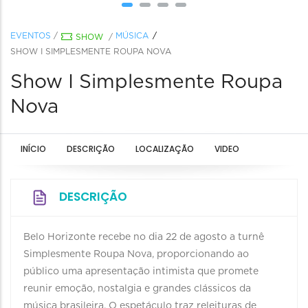
EVENTOS
/
MÚSICA
SHOW
/
SHOW I SIMPLESMENTE ROUPA NOVA
Show I Simplesmente Roupa
Nova
INÍCIO
DESCRIÇÃO
LOCALIZAÇÃO
VIDEO
DESCRIÇÃO
Belo Horizonte recebe no dia 22 de agosto a turnê
Simplesmente Roupa Nova, proporcionando ao
público uma apresentação intimista que promete
reunir emoção, nostalgia e grandes clássicos da
música brasileira. O espetáculo traz releituras de