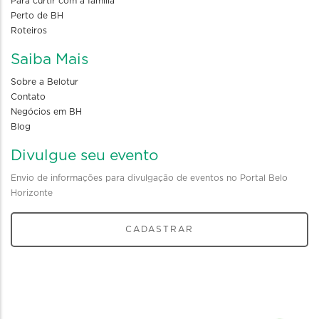
Para curtir com a familia
Perto de BH
Roteiros
Saiba Mais
Sobre a Belotur
Contato
Negócios em BH
Blog
Divulgue seu evento
Envio de informações para divulgação de eventos no Portal Belo
Horizonte
CADASTRAR