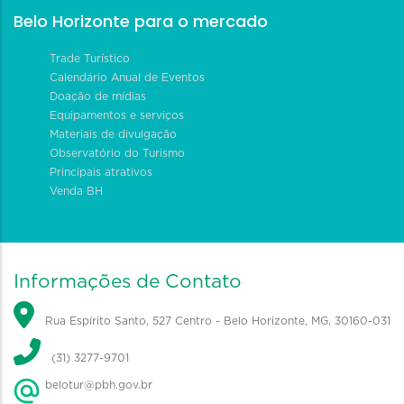
Belo Horizonte para o mercado
Trade Turístico
Calendário Anual de Eventos
Doação de mídias
Equipamentos e serviços
Materiais de divulgação
Observatório do Turismo
Principais atrativos
Venda BH
Informações de Contato
Rua Espírito Santo, 527 Centro - Belo Horizonte, MG, 30160-031
(31) 3277-9701
belotur@pbh.gov.br