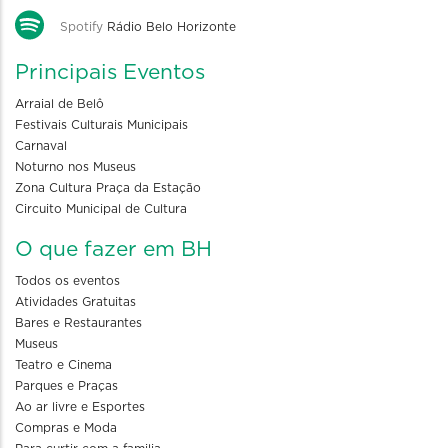
Spotify
Rádio Belo Horizonte
Principais Eventos
Arraial de Belô
Festivais Culturais Municipais
Carnaval
Noturno nos Museus
Zona Cultura Praça da Estação
Circuito Municipal de Cultura
O que fazer em BH
Todos os eventos
Atividades Gratuitas
Bares e Restaurantes
Museus
Teatro e Cinema
Parques e Praças
Ao ar livre e Esportes
Compras e Moda