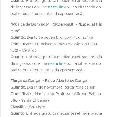
Quanto.
Entrada gratuita mediante retirada prévia
de ingressos on-line
neste link
ou na bilheteria do
teatro duas horas antes da apresentação
"Música de Domingo" | CRDançaBH - "Especial Hip
Hop"
Quando.
Dia 12 de novembro, domingo, às 14h
Onde.
Teatro Francisco Nunes (Av. Afonso Pena,
1.321 - Centro)
Quanto.
Entrada gratuita mediante retirada prévia
de ingressos on-line
neste link
ou na bilheteria do
teatro duas horas antes da apresentação
"Terça da Dança" - Palco Aberto de Dança
Quando.
Dia 14 de novembro, terça-feira às 18h
Onde.
Teatro Marília (Av. Professor Alfredo Balena,
586 - Santa Efigênia)
Classificação.
Livre
Quanto.
Entrada gratuita mediante retirada prévia