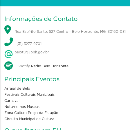
Informações de Contato
Rua Espírito Santo, 527 Centro - Belo Horizonte, MG, 30160-031
(31) 3277-9701
belotur@pbh.gov.br
Spotify
Rádio Belo Horizonte
Principais Eventos
Arraial de Belô
Festivais Culturais Municipais
Carnaval
Noturno nos Museus
Zona Cultura Praça da Estação
Circuito Municipal de Cultura