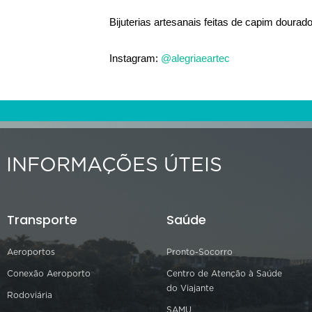
Bijuterias artesanais feitas de capim dourado
Instagram: 
@alegriaeartec
INFORMAÇÕES ÚTEIS
Transporte
Saúde
Aeroportos
Pronto-Socorro
Conexão Aeroporto
Centro de Atenção à Saúde
do Viajante
Rodoviária
SAMU