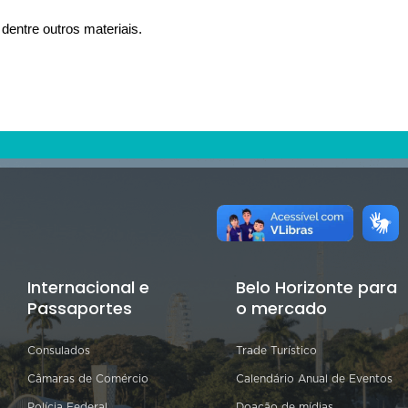
 dentre outros materiais.
Internacional e
Belo Horizonte para
Passaportes
o mercado
Consulados
Trade Turístico
Câmaras de Comércio
Calendário Anual de Eventos
Polícia Federal
Doação de mídias