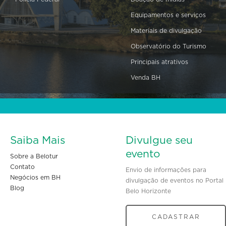
Equipamentos e serviços
Materiais de divulgação
Observatório do Turismo
Principais atrativos
Venda BH
Saiba Mais
Divulgue seu
evento
Sobre a Belotur
Contato
Envio de informações para
Negócios em BH
divulgação de eventos no Portal
Blog
Belo Horizonte
CADASTRAR