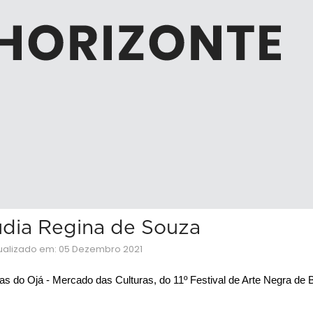
áudia Regina de Souza
ualizado em: 05 Dezembro 2021
as do Ojá - Mercado das Culturas, do 11º Festival de Arte Negra de B