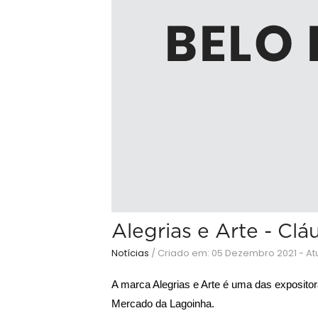
Alegrias e Arte - Cl
Notícias
/
Criado em: 05 Dezembro 2021 - At
A marca Alegrias e Arte é uma das expositor
Mercado da Lagoinha.