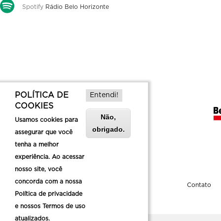
Spotify
Rádio Belo Horizonte
POLÍTICA DE
Entendi!
COOKIES
Não,
Usamos cookies para
obrigado.
assegurar que você
tenha a melhor
experiência. Ao acessar
nosso site, você
concorda com a nossa
Sobre a Belotur
Contato
Política de privacidade
e nossos Termos de uso
atualizados.