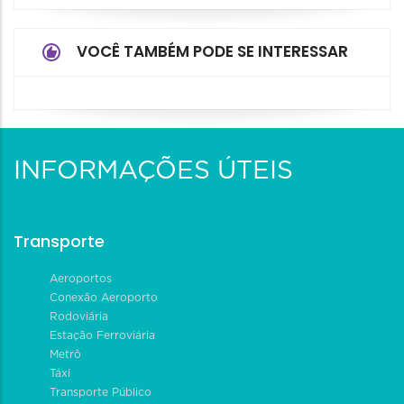
VOCÊ TAMBÉM PODE SE INTERESSAR
INFORMAÇÕES ÚTEIS
Transporte
Aeroportos
Conexão Aeroporto
Rodoviária
Estação Ferroviária
Metrô
Táxi
Transporte Público