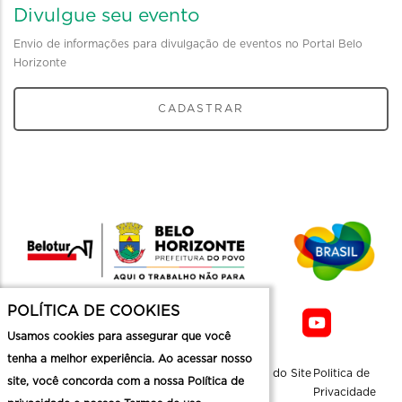
Divulgue seu evento
Envio de informações para divulgação de eventos no Portal Belo
Horizonte
CADASTRAR
POLÍTICA DE COOKIES
Usamos cookies para assegurar que você
tenha a melhor experiência. Ao acessar nosso
Sobre a
Contato
Informaçoes
Mapa do Site
Politica de
site, você concorda com a nossa Política de
Belotur
Üteis
Privacidade