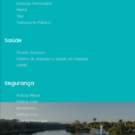
Estação Ferroviária
Metrô
Táxi
Transporte Público
Saúde
Pronto-Socorro
Centro de Atenção à Saúde do Viajante
SAMU
Segurança
Polícia Militar
Polícia Civil
Bombeiros
Defesa Civil
Guarda Municipal