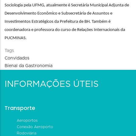
Sociologia pela UFMG, atualmente é Secretária Municipal Adjunta de 
Desenvolvimento Econômico e Subsecretária de Assuntos e 
Investimentos Estratégicos da Prefeitura de BH. Também é 
coordenadora e professora do curso de Relações Internacionais da 
PUCMINAS. 
Tags
Convidados
Bienal da Gastronomia
INFORMAÇÕES ÚTEIS
Transporte
Aeroportos
Conexão Aeroporto
Rodoviária