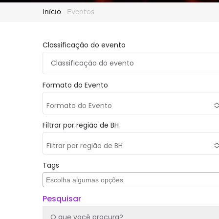
Trilha
Início
-
Eventos
de
Classificação do evento
navegação
Formato do Evento
Formato do Evento
Filtrar por região de BH
Filtrar por região de BH
Tags
Pesquisar