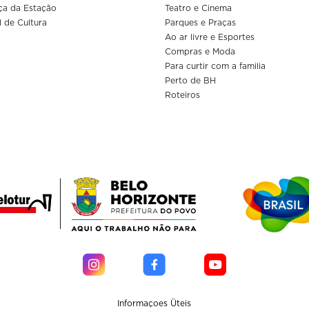
ça da Estação
Teatro e Cinema
l de Cultura
Parques e Praças
Ao ar livre e Esportes
Compras e Moda
Para curtir com a familia
Perto de BH
Roteiros
Informaçoes Üteis