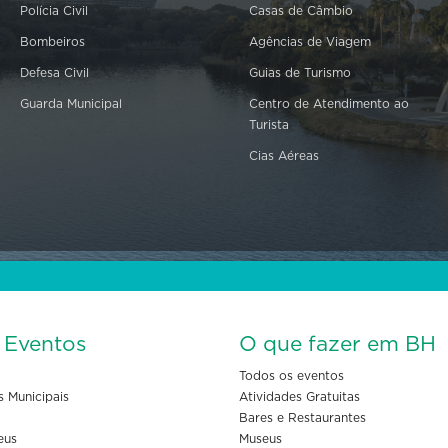
Polícia Civil
Casas de Câmbio
Bombeiros
Agências de Viagem
Defesa Civil
Guias de Turismo
Guarda Municipal
Centro de Atendimento ao
Turista
Cias Aéreas
s Eventos
O que fazer em BH
Todos os eventos
s Municipais
Atividades Gratuitas
Bares e Restaurantes
eus
Museus