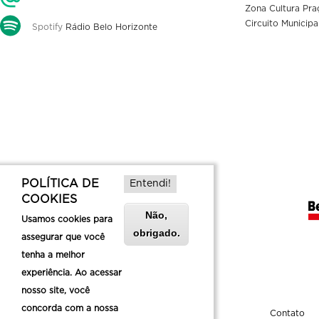
Zona Cultura Pra
Circuito Municipa
Spotify
Rádio Belo Horizonte
POLÍTICA DE
Entendi!
COOKIES
Não,
Usamos cookies para
obrigado.
assegurar que você
tenha a melhor
experiência. Ao acessar
nosso site, você
concorda com a nossa
Sobre a Belotur
Contato