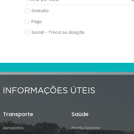
Gratuito
Pago
Social - Troca ou doação
INFORMAÇÕES ÚTEIS
Transporte
Saúde
Aeroportos
Pronto-Socorro