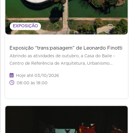
EXPOSIÇÃO
Exposição “trans:paisagem” de Leonardo Finotti
Abrindo as atividades de outubro, a Casa do Baile -
Centro de Referência de Arquitetura, Urbanismo…
Hoje até 03/10/2026
08:00 às 18:00