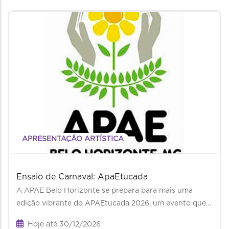
APRESENTAÇÃO ARTÍSTICA
Ensaio de Carnaval: ApaEtucada
A APAE Belo Horizonte se prepara para mais uma
edição vibrante do APAEtucada 2026, um evento que…
Hoje até 30/12/2026