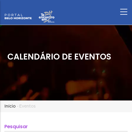
CALENDÁRIO DE EVENTOS
Trilha
Início
-
Eventos
de
Pesquisar
navegação