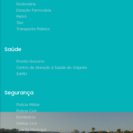
Rodoviária
Estação Ferroviária
Metrô
Táxi
Transporte Público
Saúde
Pronto-Socorro
Centro de Atenção à Saúde do Viajante
SAMU
Segurança
Polícia Militar
Polícia Civil
Bombeiros
Defesa Civil
Guarda Municipal