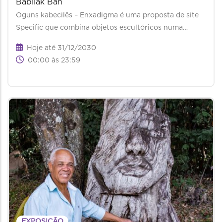
Babilak Bah
Oguns kabecilês – Enxadigma é uma proposta de site
Specific que combina objetos escultóricos numa…
Hoje até 31/12/2030
00:00 às 23:59
EXPOSIÇÃO