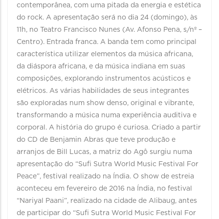
contemporânea, com uma pitada da energia e estética
do rock. A apresentação será no dia 24 (domingo), às
11h, no Teatro Francisco Nunes (Av. Afonso Pena, s/nº –
Centro). Entrada franca. A banda tem como principal
característica utilizar elementos da música africana,
da diáspora africana, e da música indiana em suas
composições, explorando instrumentos acústicos e
elétricos. As várias habilidades de seus integrantes
são exploradas num show denso, original e vibrante,
transformando a música numa experiência auditiva e
corporal. A história do grupo é curiosa. Criado a partir
do CD de Benjamin Abras que teve produção e
arranjos de Bill Lucas, a matriz do Agô surgiu numa
apresentação do “Sufi Sutra World Music Festival For
Peace”, festival realizado na Índia. O show de estreia
aconteceu em fevereiro de 2016 na Índia, no festival
“Nariyal Paani”, realizado na cidade de Alibaug, antes
de participar do “Sufi Sutra World Music Festival For