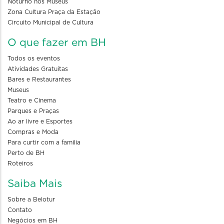
Noturno nos Museus
Zona Cultura Praça da Estação
Circuito Municipal de Cultura
O que fazer em BH
Todos os eventos
Atividades Gratuitas
Bares e Restaurantes
Museus
Teatro e Cinema
Parques e Praças
Ao ar livre e Esportes
Compras e Moda
Para curtir com a familia
Perto de BH
Roteiros
Saiba Mais
Sobre a Belotur
Contato
Negócios em BH