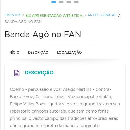
EVENTOS
/
ARTES CÊNICAS
APRESENTAÇÃO ARTÍSTICA
/
BANDA AGÔ NO FAN
Banda Agô no FAN
INÍCIO
DESCRIÇÃO
LOCALIZAÇÃO
DESCRIÇÃO
Coelho - percussão e voz; Alexis Martins - Contra-
Baixo e voz; Cassiano Luiz – Voz principal e violão;
Felipe Villas Boas - guitarra e voz, o grupo traz em seu
repertório canções autorais, que tem como fonte
principal o vasto campo das tradições afro-brasileiras
que o grupo interpreta de maneira original e