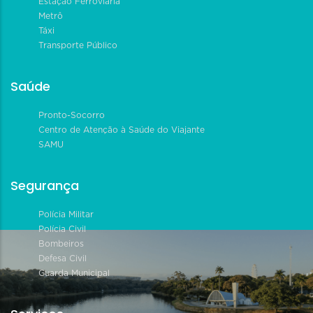
Estação Ferroviária
Metrô
Táxi
Transporte Público
Saúde
Pronto-Socorro
Centro de Atenção à Saúde do Viajante
SAMU
Segurança
Polícia Militar
Polícia Civil
Bombeiros
Defesa Civil
Guarda Municipal