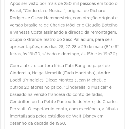
Após ser visto por mais de 250 mil pessoas em todo o
Brasil, “Cinderela o Musical”, original de Richard
Rodgers e Oscar Hammerstein, com direção original e
versão brasileira de Charles Möeller e Claudio Botelho
e Vanessa Costa assinando a direção da remontagem,
ocupa o Grande Teatro do Sesc Palladium, para seis
apresentações, nos dias 26, 27, 28 e 29 de maio (5ª e 6ª
feiras, às 19h30, sábado e domingo, às 15h e às 19h30).
Com a atriz e cantora lírica Fabi Bang no papel de
Cinderella, Helga Nemetik (Fada Madrinha), Andre
Loddi (Principie), Diego Montez (Jean Michel), e
outros 20 atores no palco, “Cinderella, o Musical” é
baseado na versão francesa do conto de fadas,
Cendrillon ou La Petite Pantoufle de Verre, de Charles
Perrault. O espetáculo conta, com excelência, a fábula
imortalizada pelos estúdios de Walt Disney em
desenho da década de 1950.