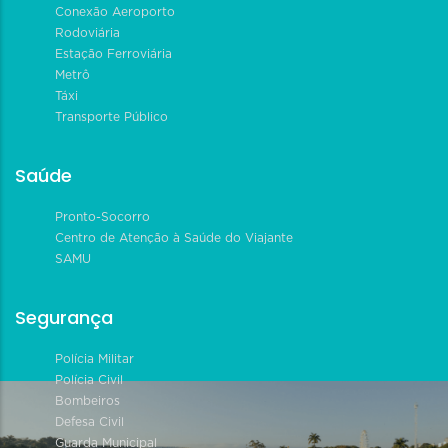
Conexão Aeroporto
Rodoviária
Estação Ferroviária
Metrô
Táxi
Transporte Público
Saúde
Pronto-Socorro
Centro de Atenção à Saúde do Viajante
SAMU
Segurança
Polícia Militar
Polícia Civil
Bombeiros
Defesa Civil
Guarda Municipal