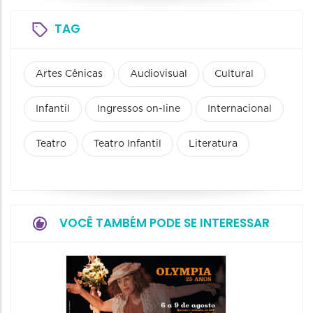
TAG
Artes Cênicas
Audiovisual
Cultural
Infantil
Ingressos on-line
Internacional
Teatro
Teatro Infantil
Literatura
VOCÊ TAMBÉM PODE SE INTERESSAR
Espetá
Farewe