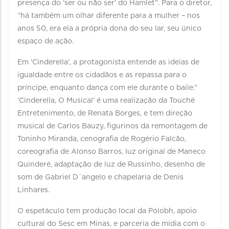
presença do ‘ser ou não ser’ do Hamlet”. Para o diretor,
“há também um olhar diferente para a mulher – nos
anos 50, era ela a própria dona do seu lar, seu único
espaço de ação.
Em ‘Cinderella’, a protagonista entende as ideias de
igualdade entre os cidadãos e as repassa para o
príncipe, enquanto dança com ele durante o baile.”
‘Cinderella, O Musical’ é uma realização da Touché
Entretenimento, de Renata Borges, e tem direção
musical de Carlos Bauzy, figurinos da remontagem de
Toninho Miranda, cenografia de Rogério Falcão,
coreografia de Alonso Barros, luz original de Maneco
Quinderé, adaptação de luz de Russinho, desenho de
som de Gabriel D´angelo e chapelaria de Denis
Linhares.
O espetáculo tem produção local da Pólobh, apoio
cultural do Sesc em Minas, e parceria de mídia com o