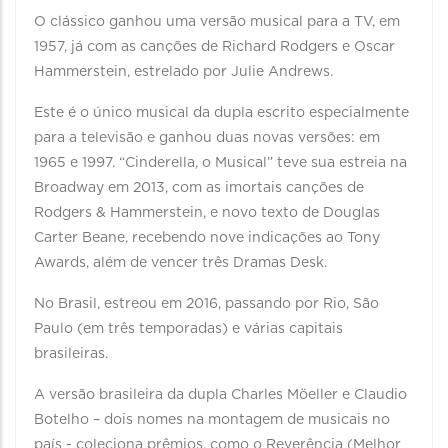
O clássico ganhou uma versão musical para a TV, em
1957, já com as canções de Richard Rodgers e Oscar
Hammerstein, estrelado por Julie Andrews.
Este é o único musical da dupla escrito especialmente
para a televisão e ganhou duas novas versões: em
1965 e 1997. “Cinderella, o Musical” teve sua estreia na
Broadway em 2013, com as imortais canções de
Rodgers & Hammerstein, e novo texto de Douglas
Carter Beane, recebendo nove indicações ao Tony
Awards, além de vencer três Dramas Desk.
No Brasil, estreou em 2016, passando por Rio, São
Paulo (em três temporadas) e várias capitais
brasileiras.
A versão brasileira da dupla Charles Möeller e Claudio
Botelho – dois nomes na montagem de musicais no
país - coleciona prêmios, como o Reverência (Melhor