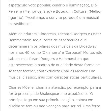
espetáculo voto popular, cenário e iluminação), Bibi
Ferreira (Melhor cenário) e Botequim Cultural (Melhor
figurino). “Aceitamos o convite porque é um musical
maravilhoso!
Além de criarem ‘Cinderella’, Richard Rodgers e Oscar
Hammerstein são autores de espetáculos que
determinaram os pilares dos musicais da Broadway
nos anos 40, como ‘Oklahoma’ e ‘Carousel’. Muitos não
sabem, mas foram Rodgers e Hammerstein que
estabeleceram o padrão de qualidade desta forma de
se fazer teatro”, contextualiza Charles Möeller. Um
musical clássico, mas com características particulares.
Charles Möeller chama a atenção, por exemplo, para a
forte presença de Shakespeare no espetáculo: “O
príncipe, logo em sua primeira canção, coloca em
dúvida se tem ou não vocação para ser rei. Uma forte