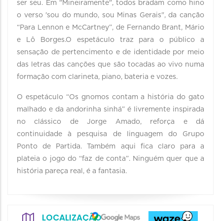
ser seu. Em "Mineiramente", todos bradam como hino
o verso 'sou do mundo, sou Minas Gerais", da canção
“Para Lennon e McCartney”, de Fernando Brant, Mário
e Lô Borges.O espetáculo traz para o público a
sensação de pertencimento e de identidade por meio
das letras das canções que são tocadas ao vivo numa
formação com clarineta, piano, bateria e vozes.
O espetáculo “Os gnomos contam a história do gato
malhado e da andorinha sinhá” é livremente inspirada
no clássico de Jorge Amado, reforça e dá
continuidade à pesquisa de linguagem do Grupo
Ponto de Partida. Também aqui fica claro para a
plateia o jogo do “faz de conta”. Ninguém quer que a
história pareça real, é a fantasia.
LOCALIZAÇÃO