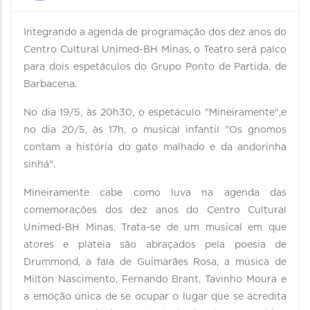
Integrando a agenda de programação dos dez anos do
Centro Cultural Unimed-BH Minas, o Teatro será palco
para dois espetáculos do Grupo Ponto de Partida, de
Barbacena.
No dia 19/5, às 20h30, o espetáculo "Mineiramente",e
no dia 20/5, às 17h, o musical infantil "Os gnomos
contam a história do gato malhado e da andorinha
sinhá".
Mineiramente cabe como luva na agenda das
comemorações dos dez anos do Centro Cultural
Unimed-BH Minas. Trata-se de um musical em que
atores e plateia são abraçados pela poesia de
Drummond, a fala de Guimarães Rosa, a música de
Milton Nascimento, Fernando Brant, Tavinho Moura e
a emoção única de se ocupar o lugar que se acredita