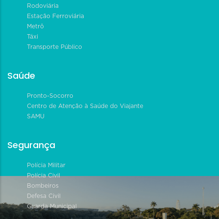
Rodoviária
Estação Ferroviária
Metrô
Táxi
Transporte Público
Saúde
Pronto-Socorro
Centro de Atenção à Saúde do Viajante
SAMU
Segurança
Polícia Militar
Polícia Civil
Bombeiros
Defesa Civil
Guarda Municipal